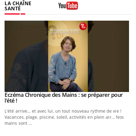
LA CHAÎNE
SANTÉ
Youtube
e
Eczéma Chronique des Mains : se préparer pour
Youtube
Youtube
l’été !
L'été arrive… et avec lui, un tout nouveau rythme de vie !
Vacances, plage, piscine, soleil, activités en plein air… Nos
mains sont ...