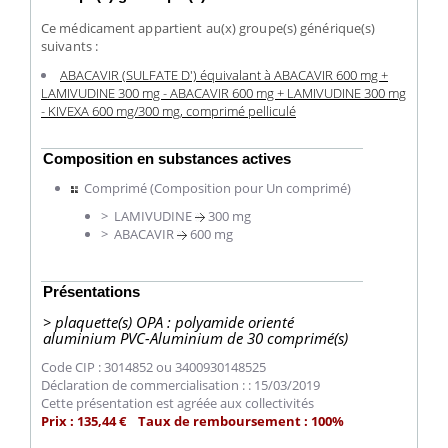
Ce médicament appartient au(x) groupe(s) générique(s)
suivants :
ABACAVIR (SULFATE D') équivalant à ABACAVIR 600 mg +
LAMIVUDINE 300 mg - ABACAVIR 600 mg + LAMIVUDINE 300 mg
- KIVEXA 600 mg/300 mg, comprimé pelliculé
Composition en substances actives
Comprimé (Composition pour Un comprimé)
> LAMIVUDINE
300 mg
> ABACAVIR
600 mg
Présentations
> plaquette(s) OPA : polyamide orienté
aluminium PVC-Aluminium de 30 comprimé(s)
Code CIP : 3014852 ou 3400930148525
Déclaration de commercialisation : : 15/03/2019
Cette présentation est agréée aux collectivités
Prix : 135,44 € Taux de remboursement : 100%