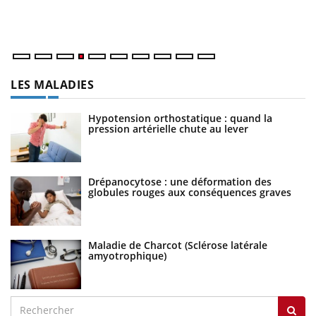
dé
LES MALADIES
Hypotension orthostatique : quand la
pression artérielle chute au lever
Drépanocytose : une déformation des
globules rouges aux conséquences graves
Maladie de Charcot (Sclérose latérale
amyotrophique)