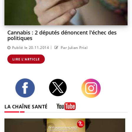
Cannabis : 2 députés dénoncent l'échec des
politiques
|
Publié le 20.11.2014
Par Julian Prial
LIRE L'ARTICLE
Twitter
Facebook
Instagram
LA CHAÎNE SANTÉ
Youtube