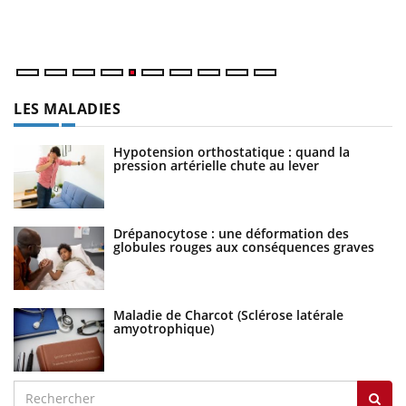
ma
nu
LES MALADIES
Hypotension orthostatique : quand la
pression artérielle chute au lever
Drépanocytose : une déformation des
globules rouges aux conséquences graves
Maladie de Charcot (Sclérose latérale
amyotrophique)