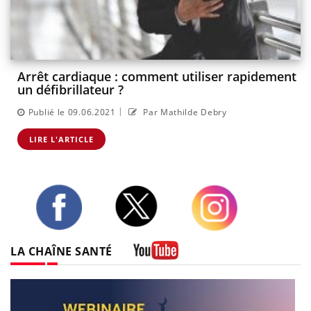
Arrêt cardiaque : comment utiliser rapidement
un défibrillateur ?
|
Publié le 09.06.2021
Par Mathilde Debry
LIRE L'ARTICLE
Twitter
Facebook
Instagram
LA CHAÎNE SANTÉ
Youtube