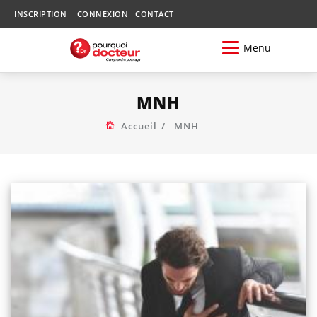
INSCRIPTION
CONNEXION
CONTACT
Menu
MNH
Accueil
MNH