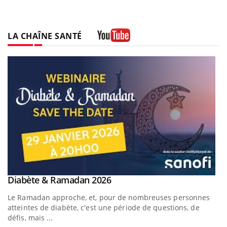
LA CHAÎNE SANTÉ
Youtube
Youtube
Diabète & Ramadan 2026
Youtube
Le Ramadan approche, et, pour de nombreuses personnes
atteintes de diabète, c'est une période de questions, de
défis, mais ...