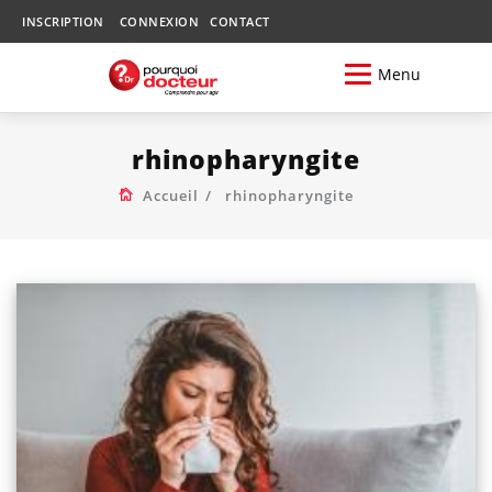
INSCRIPTION
CONNEXION
CONTACT
Menu
rhinopharyngite
Accueil
rhinopharyngite