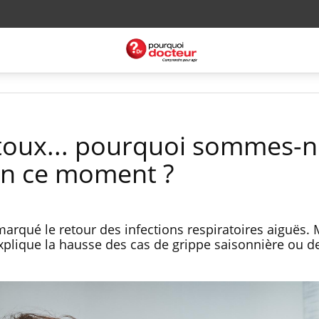
 toux... pourquoi sommes-
en ce moment ?
arqué le retour des infections respiratoires aiguës. 
explique la hausse des cas de grippe saisonnière ou d