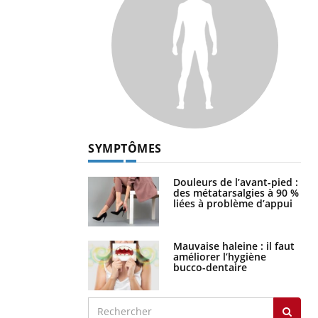
SYMPTÔMES
Douleurs de l’avant-pied :
des métatarsalgies à 90 %
liées à problème d’appui
Mauvaise haleine : il faut
améliorer l’hygiène
bucco-dentaire