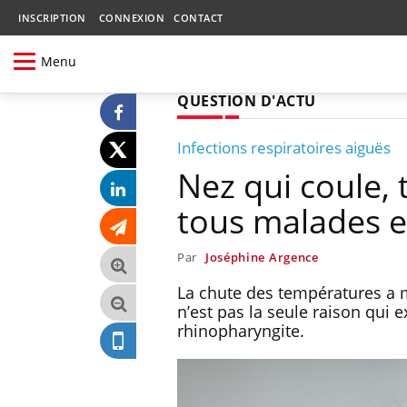
INSCRIPTION
CONNEXION
CONTACT
Menu
QUESTION D'ACTU
Infections respiratoires aiguës
Nez qui coule,
tous malades 
Par
Joséphine Argence
La chute des températures a m
n’est pas la seule raison qui 
rhinopharyngite.