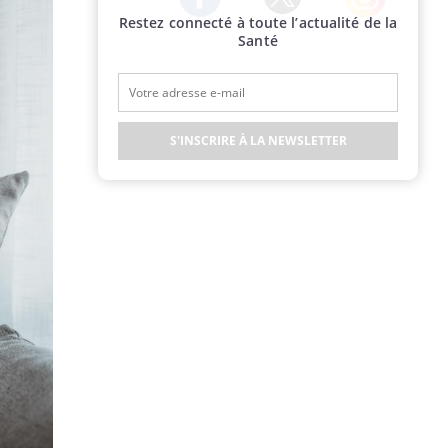
Restez connecté à toute l’actualité de la
Twitter
Facebook
Instagram
Santé
S'INSCRIRE À LA NEWSLETTER