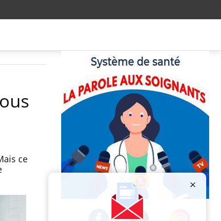
nous
Mais ce
e
Publicité