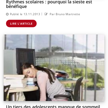
Rythmes scolaires : pourquoi la sieste est
bénéfique
|
Publié le 13.11.2013
Par Bruno Martrette
LIRE L'ARTICLE
Un tiers des adolescents manque de sommeil