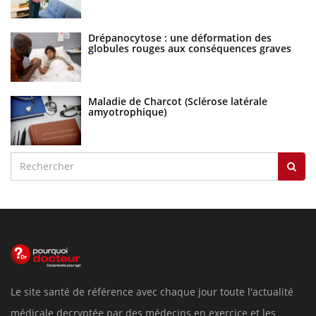
Drépanocytose : une déformation des
globules rouges aux conséquences graves
Maladie de Charcot (Sclérose latérale
amyotrophique)
Le site santé de référence avec chaque jour toute l'actualité
médicale decryptée par des médecins en exercice et les