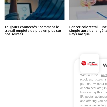
Toujours connectés : comment le
Cancer colorectal : une
travail empiète de plus en plus sur
simple aurait changé l
nos soirées
Pays basque
W
With our 225
par
(cookies, pixels 
partners, whether c
or obtained later, i
Processing this da
IP, postal address
and offering you s
screens (including