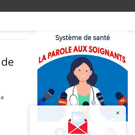
 de
la
Publicité