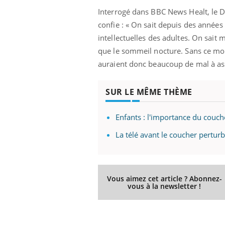
Interrogé dans BBC News Healt, le Dr
confie : « On sait depuis des années
intellectuelles des adultes. On sait
que le sommeil nocture. Sans ce mome
auraient donc beaucoup de mal à assi
SUR LE MÊME THÈME
Enfants : l'importance du couch
La télé avant le coucher pertur
Vous aimez cet article ? Abonnez-
vous à la newsletter !