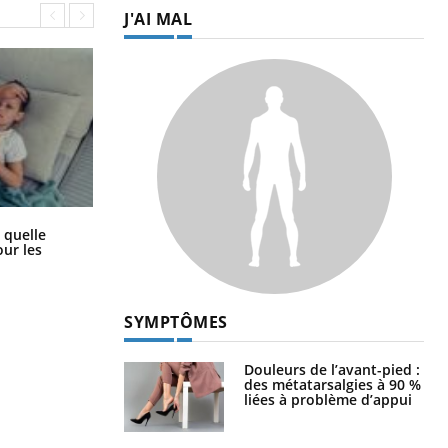
J'AI MAL
Syndrome métabolique : quels sont
 quelle
les meilleurs exercices physiques ?
ur les
SYMPTÔMES
Douleurs de l’avant-pied :
des métatarsalgies à 90 %
liées à problème d’appui