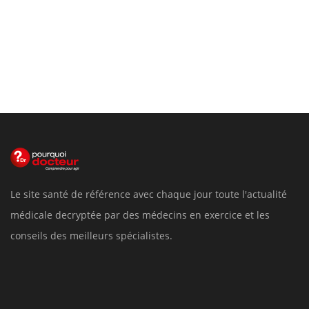
Le site santé de référence avec chaque jour toute l'actualité
médicale decryptée par des médecins en exercice et les
conseils des meilleurs spécialistes.