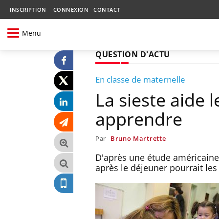
INSCRIPTION
CONNEXION
CONTACT
Menu
QUESTION D'ACTU
En classe de maternelle
La sieste aide 
apprendre
Par
Bruno Martrette
D'après une étude américaine, 
après le déjeuner pourrait les