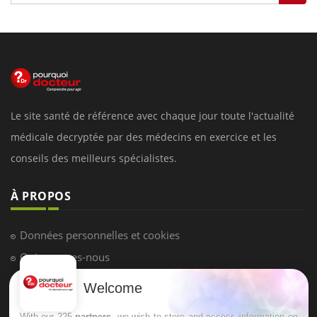
Le site santé de référence avec chaque jour toute l'actualité
médicale decryptée par des médecins en exercice et les
conseils des meilleurs spécialistes.
À PROPOS
Données personnelles et cookies
Qui sommes-nous
Conditions d'utilisation
Welcome
Plan du site
With our 225
partners
, we wish to store and access information on