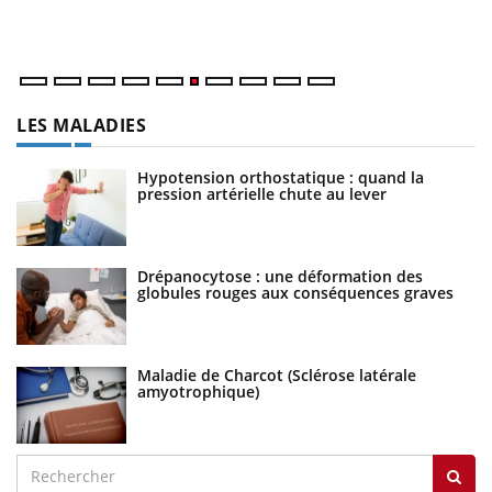
un
LES MALADIES
Hypotension orthostatique : quand la
pression artérielle chute au lever
Drépanocytose : une déformation des
globules rouges aux conséquences graves
Maladie de Charcot (Sclérose latérale
amyotrophique)