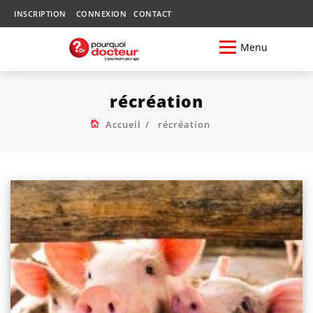
INSCRIPTION
CONNEXION
CONTACT
Menu
récréation
Accueil
récréation