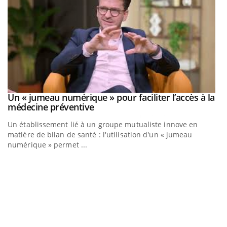
Un « jumeau numérique » pour faciliter l’accès à la
Youtube
Youtube
médecine préventive
Un établissement lié à un groupe mutualiste innove en
matière de bilan de santé : l'utilisation d'un « jumeau
numérique » permet ...
C
Yo
Co
cu