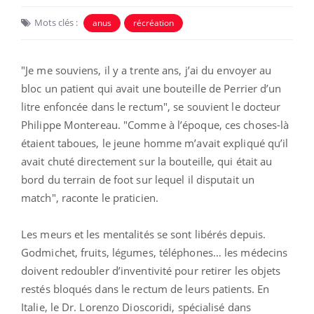
Mots clés :
anus
récréation
"Je me souviens, il y a trente ans, j’ai du envoyer au
bloc un patient qui avait une bouteille de Perrier d’un
litre enfoncée dans le rectum", se souvient le docteur
Philippe Montereau. "Comme à l’époque, ces choses-là
étaient taboues, le jeune homme m’avait expliqué qu’il
avait chuté directement sur la bouteille, qui était au
bord du terrain de foot sur lequel il disputait un
match", raconte le praticien.
Les meurs et les mentalités se sont libérés depuis.
Godmichet, fruits, légumes, téléphones… les médecins
doivent redoubler d’inventivité pour retirer les objets
restés bloqués dans le rectum de leurs patients. En
Italie, le Dr. Lorenzo Dioscoridi, spécialisé dans