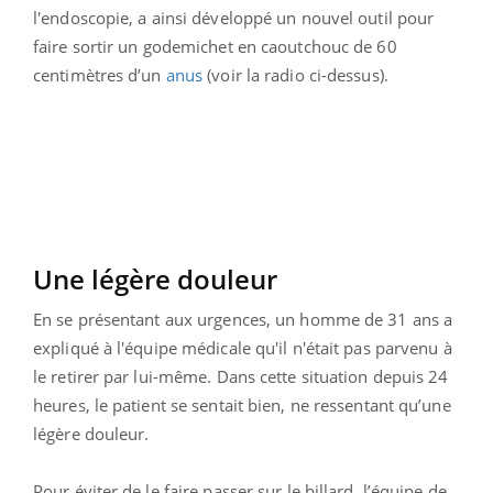
l'endoscopie, a ainsi développé un nouvel outil pour
faire sortir un godemichet en caoutchouc de 60
centimètres d’un
anus
(voir la radio ci-dessus).
Une légère douleur
En se présentant aux urgences, un homme de 31 ans a
expliqué à l'équipe médicale qu'il n'était pas parvenu à
le retirer par lui-même. Dans cette situation depuis 24
heures, le patient se sentait bien, ne ressentant qu’une
légère douleur.
Pour éviter de le faire passer sur le billard, l’équipe de