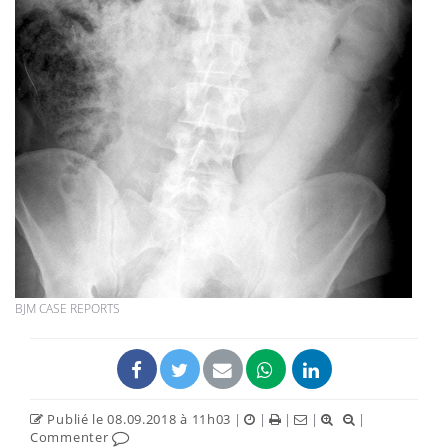
BJM CASE REPORTS
Publié le 08.09.2018 à 11h03
|
|
|
|
|
Commenter