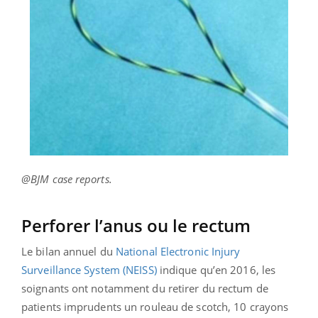
@BJM case reports.
Perforer l’anus ou le rectum
Le bilan annuel du
National Electronic Injury
Surveillance System (NEISS)
indique qu’en 2016, les
soignants ont notamment du retirer du rectum de
patients imprudents un rouleau de scotch, 10 crayons