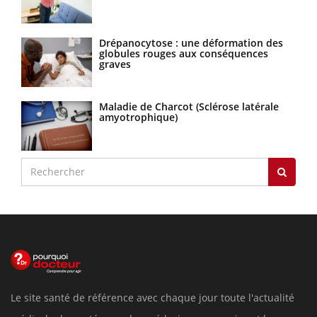
Drépanocytose : une déformation des
globules rouges aux conséquences
graves
Maladie de Charcot (Sclérose latérale
amyotrophique)
Le site santé de référence avec chaque jour toute l'actualité