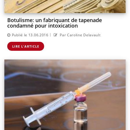
Botulisme: un fabriquant de tapenade
condamné pour intoxication
|
Publié le 13.06.2016
Par Caroline Delavault
LIRE L'ARTICLE