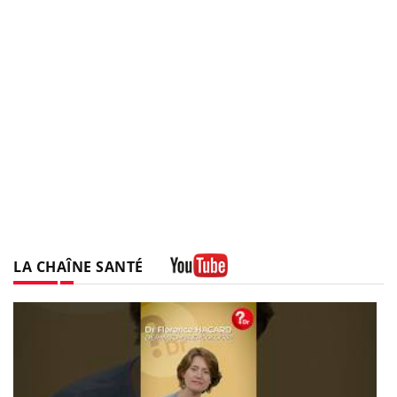
LA CHAÎNE SANTÉ
Youtube