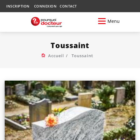
INSCRIPTION
CONNEXION
CONTACT
Menu
Toussaint
Accueil
Toussaint