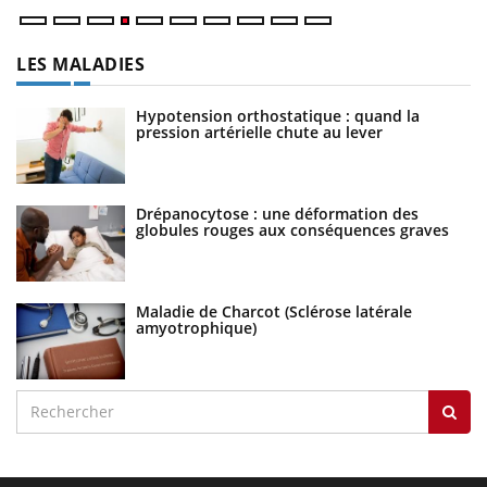
LES MALADIES
Hypotension orthostatique : quand la
pression artérielle chute au lever
Drépanocytose : une déformation des
globules rouges aux conséquences graves
Maladie de Charcot (Sclérose latérale
amyotrophique)