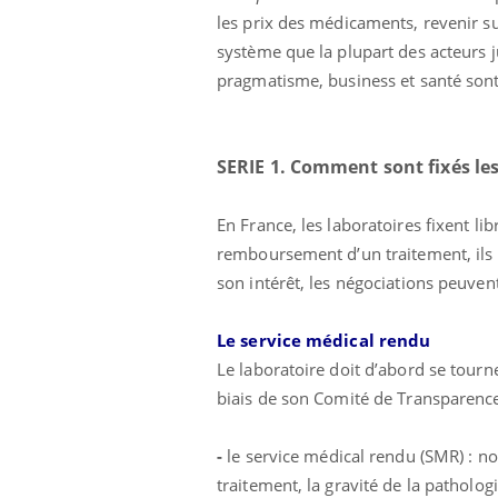
les prix des médicaments, revenir su
système que la plupart des acteurs j
pragmatisme, business et santé sont
SERIE 1. Comment sont fixés le
En France, les laboratoires fixent 
remboursement d’un traitement, ils 
son intérêt, les négociations peuven
Le service médical rendu
Le laboratoire doit d’abord se tourn
biais de son Comité de Transparence 
-
le service médical rendu (SMR) : not
traitement, la gravité de la patholog