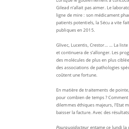
Gilead n’allait pas aimer. Le laborat
ligne de mire : son médicament phare
patients potentiels, la Sécu a vite 
publiques en 2015.
Glivec, Lucentis, Crestor… … La list
et continuera de s’allonger. Les prog
des molécules de plus en plus ciblées
des associations de pathologies spéc
coûtent une fortune.
En matière de traitements de pointe,
pour combien de temps ? Comment pou
dilemmes éthiques majeurs, l’Etat mu
baisser la facture. Avec des résultats
Pourquoidocteur
entame ce lundi la 