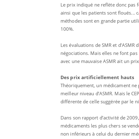
Le prix indiqué ne reflète donc pas 
ainsi que les patients sont floués...
méthodes sont en grande partie uti
100%.
Les évaluations de SMR et d’ASMR dé
négociations. Mais elles ne font pas 
avec une mauvaise ASMR ait un prix
Des prix artificiellement hauts
Théoriquement, un médicament ne peu
meilleur niveau d’ASMR. Mais le CEPS
différente de celle suggérée par le 
Dans son rapport d’activité de 2009, i
médicaments les plus chers se vende
non inférieurs à celui du dernier mé