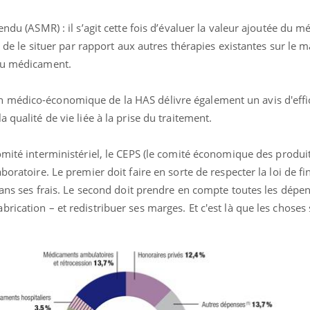
endu (ASMR) : il s’agit cette fois d’évaluer la valeur ajoutée du 
t de le situer par rapport aux autres thérapies existantes sur le m
 du médicament.
 médico-économique de la HAS délivre également un avis d'effi
 qualité de vie liée à la prise du traitement.
mité interministériel, le CEPS (l
e comité économique des produit
aboratoire. Le premier doit faire en sorte de respecter la loi de 
 dans ses frais. Le second doit prendre en compte toutes les dépen
rication – et redistribuer ses marges. Et c'est là que les choses 