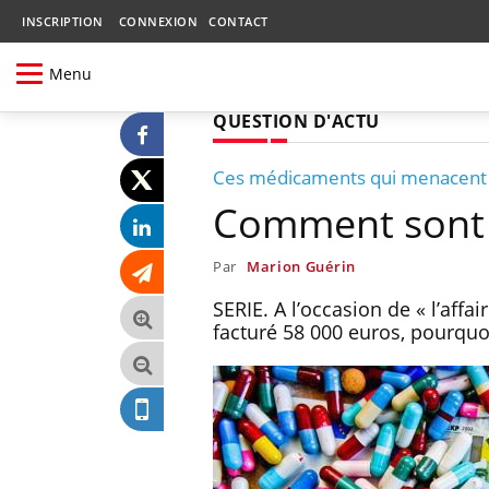
INSCRIPTION
CONNEXION
CONTACT
Menu
QUESTION D'ACTU
Ces médicaments qui menacent l
Comment sont f
Par
Marion Guérin
SERIE. A l’occasion de « l’aff
facturé 58 000 euros, pourquo