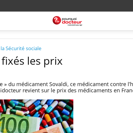
a Sécurité sociale
ixés les prix
aire » du médicament Sovaldi, ce médicament contre l’h
idocteur revient sur le prix des médicaments en Fra