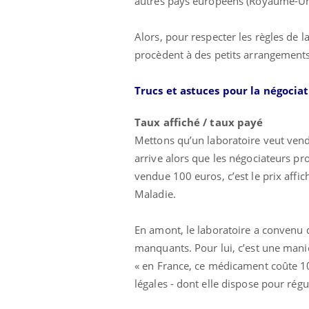
autres pays européens (Royaume-Uni,
Alors, pour respecter les règles de la
procèdent à des petits arrangements
Trucs et astuces pour la négociat
Taux affiché / taux payé
Mettons qu’un laboratoire veut vendr
arrive alors que les négociateurs pr
vendue 100 euros, c’est le prix affic
Maladie.
En amont, le laboratoire a convenu q
manquants. Pour lui, c’est une maniè
« en France, ce médicament coûte 100
légales - dont elle dispose pour rég