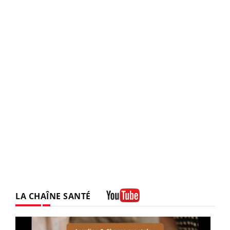
LA CHAÎNE SANTÉ
Youtube