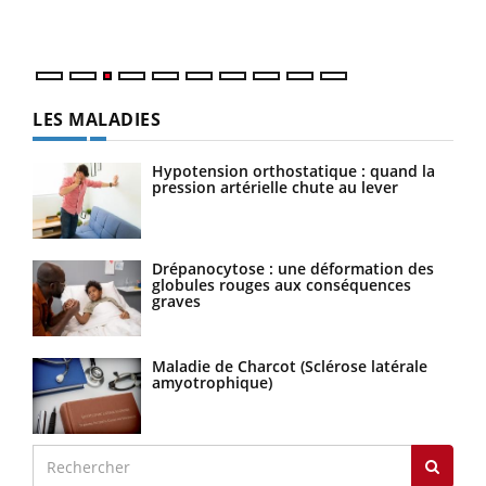
Nos 
LES MALADIES
Hypotension orthostatique : quand la
pression artérielle chute au lever
Drépanocytose : une déformation des
globules rouges aux conséquences
graves
Maladie de Charcot (Sclérose latérale
amyotrophique)