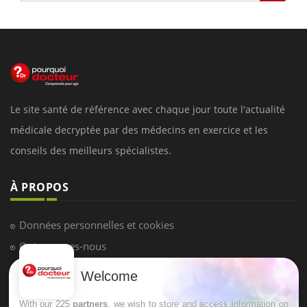
Le site santé de référence avec chaque jour toute l'actualité
médicale decryptée par des médecins en exercice et les
conseils des meilleurs spécialistes.
À PROPOS
Données personnelles et cookies
Qui sommes-nous
Conditions d'utilisation
Welcome
Plan du site
With our 225
partners
, we wish to store and access information on