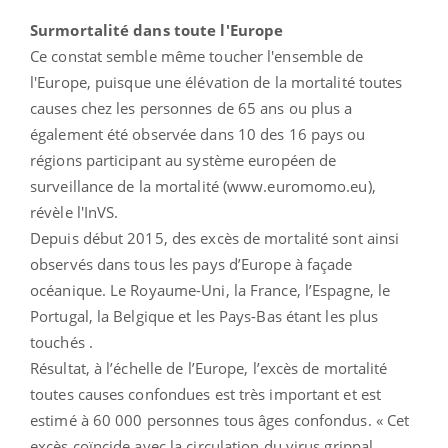
Surmortalité dans toute l'Europe
Ce constat semble même toucher l'ensemble de
l'Europe, puisque une élévation de la mortalité toutes
causes chez les personnes de 65 ans ou plus a
également été observée dans 10 des 16 pays ou
régions participant au système européen de
surveillance de la mortalité (www.euromomo.eu),
révèle l'InVS.
Depuis début 2015, des excès de mortalité sont ainsi
observés dans tous les pays d’Europe à façade
océanique. Le Royaume-Uni, la France, l’Espagne, le
Portugal, la Belgique et les Pays-Bas étant les plus
touchés .
Résultat, à l’échelle de l’Europe, l’excès de mortalité
toutes causes confondues est très important et est
estimé à 60 000 personnes tous âges confondus. « Cet
excès coïncide avec la circulation du virus grippal