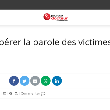
bérer la parole des victime
|
|
|
Commenter