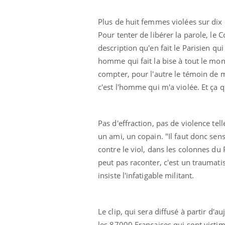
Plus de huit femmes violées sur dix 
Pour tenter de libérer la parole, le Co
description qu'en fait le Parisien qu
homme qui fait la bise à tout le mond
compter, pour l'autre le témoin de ma
c'est l'homme qui m'a violée. Et ça q
Pas d'effraction, pas de violence tel
un ami, un copain. "Il faut donc sens
contre le viol, dans les colonnes du P
peut pas raconter, c'est un traumat
insiste l'infatigable militant.
Le clip, qui sera diffusé à partir d'
les 87000 Françaises qui sont victim