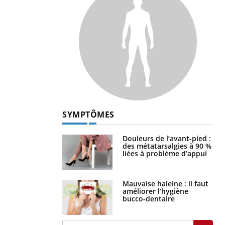
SYMPTÔMES
Douleurs de l’avant-pied :
des métatarsalgies à 90 %
liées à problème d’appui
Mauvaise haleine : il faut
améliorer l’hygiène
bucco-dentaire