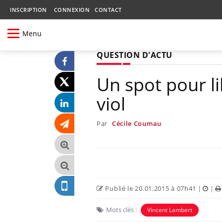
INSCRIPTION
CONNEXION
CONTACT
Menu
QUESTION D'ACTU
Un spot pour li
viol
Par
Cécile Coumau
Publié le 20.01.2015 à 07h41
|
|
Mots clés :
Vincent Lambert