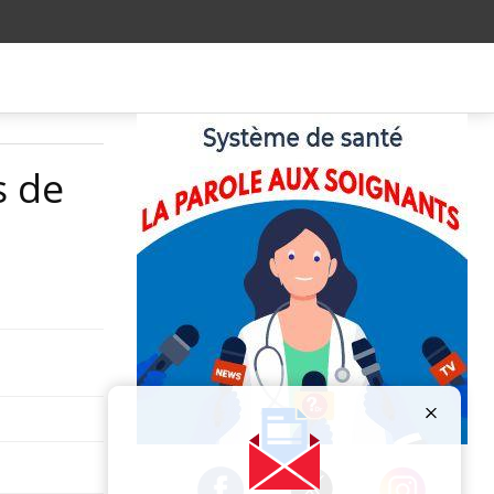
s de
Publicité