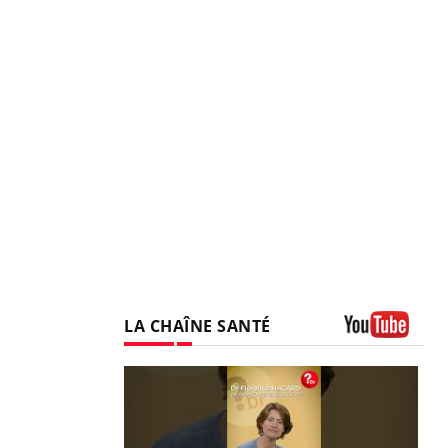
LA CHAÎNE SANTÉ
Youtube