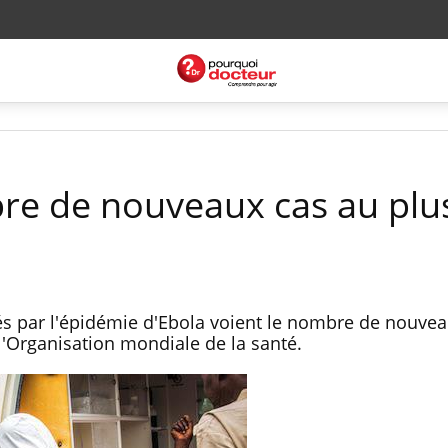
bre de nouveaux cas au plu
és par l'épidémie d'Ebola voient le nombre de nouve
 l'Organisation mondiale de la santé.