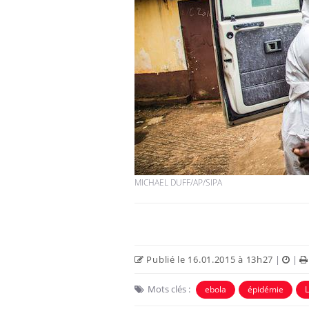
MICHAEL DUFF/AP/SIPA
Publié le 16.01.2015 à 13h27
|
|
Mots clés :
ebola
épidémie