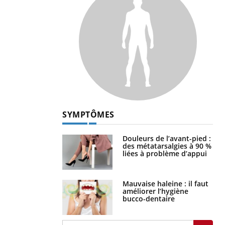
SYMPTÔMES
Douleurs de l’avant-pied :
des métatarsalgies à 90 %
liées à problème d’appui
Mauvaise haleine : il faut
améliorer l’hygiène
bucco-dentaire