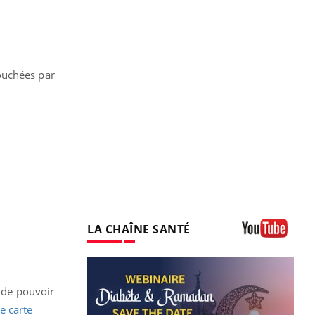
ouchées par
LA CHAÎNE SANTÉ
Youtube
é de pouvoir
te carte