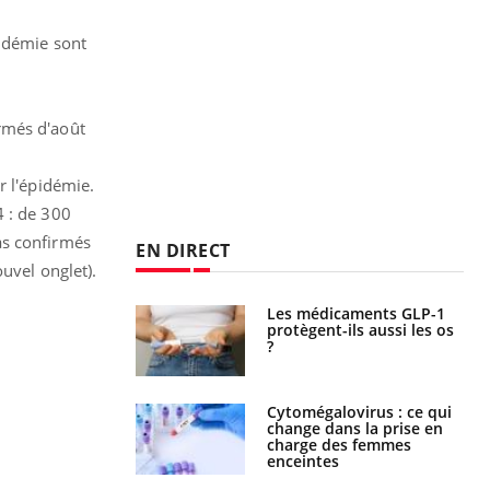
pidémie sont
rmés d'août
r l'épidémie.
4 : de 300
as confirmés
EN DIRECT
uvel onglet).
icaments GLP-1
VIH : la fin du comprimé
t-ils aussi les os
tous les jours se profile-t-
elle enfin ?
alovirus : ce qui
Pourquoi votre ventre
ans la prise en
gâche-t-il les premiers
des femmes
jours de vos vacances ?
es