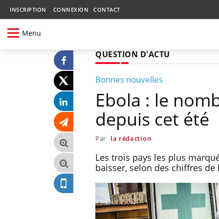
INSCRIPTION
CONNEXION
CONTACT
Menu
QUESTION D'ACTU
Bonnes nouvelles
Ebola : le nom
depuis cet été
Par
la rédaction
Les trois pays les plus marqu
baisser, selon des chiffres de