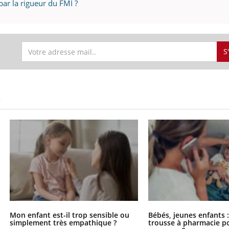
par la rigueur du FMI ?
S
S
Mon enfant est-il trop sensible ou
Bébés, jeunes enfants :
simplement très empathique ?
trousse à pharmacie po