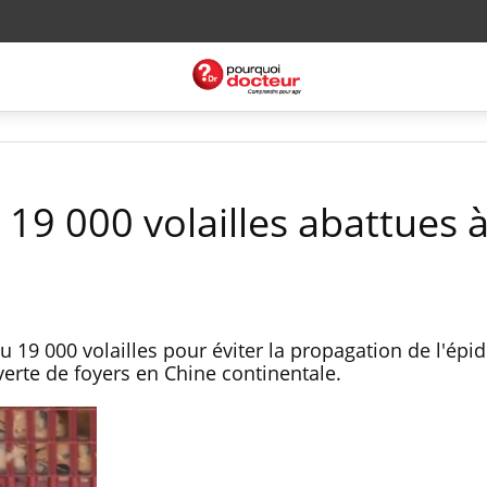
: 19 000 volailles abattues 
tu 19 000 volailles pour éviter la propagation de l'ép
verte de foyers en Chine continentale.