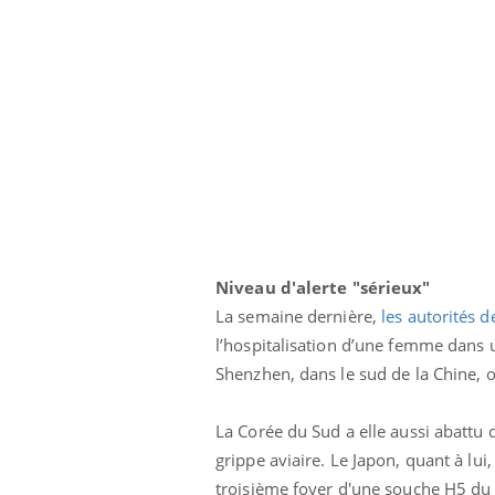
Niveau d'alerte "sérieux"
La semaine dernière,
les autorités d
l’hospitalisation d’une femme dans un
Shenzhen, dans le sud de la Chine, o
La Corée du Sud a elle aussi abattu 
grippe aviaire. Le Japon, quant à lu
troisième foyer d'une souche H5 du