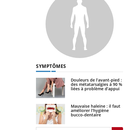
SYMPTÔMES
Douleurs de l’avant-pied :
des métatarsalgies à 90 %
liées à problème d’appui
Mauvaise haleine : il faut
améliorer l’hygiène
bucco-dentaire