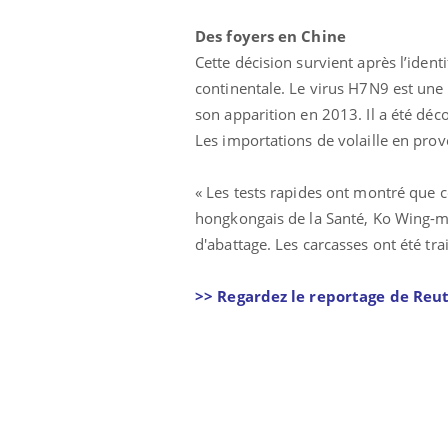
Des foyers en Chine
Cette décision survient après l’ident
continentale. Le virus H7N9 est une
son apparition en 2013. Il a été dé
Les importations de volaille en pr
« Les tests rapides ont montré que c
hongkongais de la Santé, Ko Wing-ma
d'abattage. Les carcasses ont été tr
>> Regardez le reportage de Reute