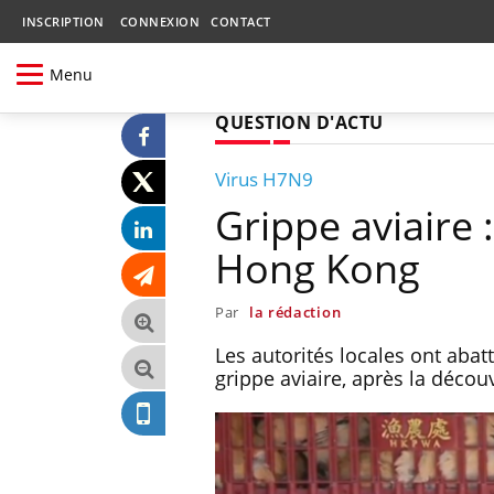
INSCRIPTION
CONNEXION
CONTACT
Menu
QUESTION D'ACTU
Virus H7N9
Grippe aviaire 
Hong Kong
Par
la rédaction
Les autorités locales ont abat
grippe aviaire, après la décou