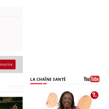
'inscrire
LA CHAÎNE SANTÉ
Youtube