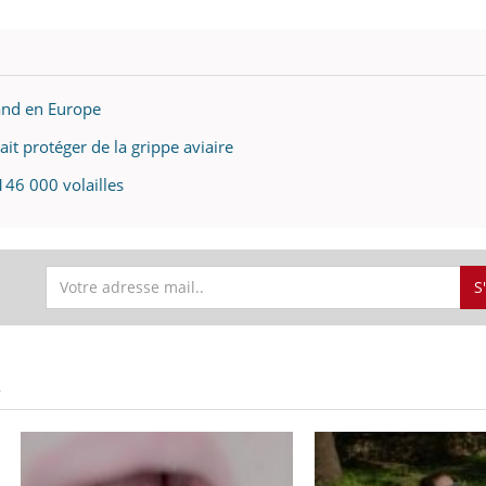
pand en Europe
ait protéger de la grippe aviaire
146 000 volailles
S
S