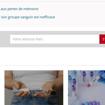
 aux pertes de mémoire
 son groupe sanguin est inefficace
S
S