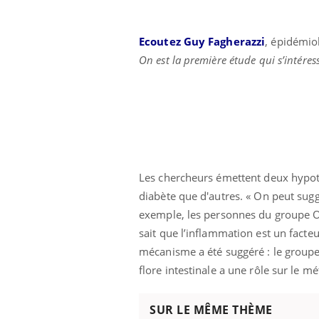
Ecoutez Guy Fagherazzi
, épidémio
On est la première étude qui s’intéres
Les chercheurs émettent deux hypot
diabète que d'autres. « On peut sugg
exemple, les personnes du groupe O
sait que l’inflammation est un facte
mécanisme a été suggéré : le groupe 
flore intestinale a une rôle sur le 
SUR LE MÊME THÈME