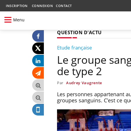
INSCRIPTION
CONNEXION
CONTACT
Menu
QUESTION D'ACTU
Etude française
Le groupe sang
de type 2
Par
Audrey Vaugrente
Les personnes appartenant au
groupes sanguins. C’est ce qu