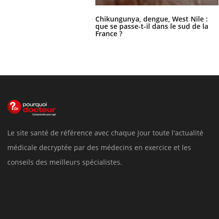
Chikungunya, dengue, West Nile :
que se passe-t-il dans le sud de la
France ?
Le site santé de référence avec chaque jour toute l'actualité
médicale decryptée par des médecins en exercice et les
conseils des meilleurs spécialistes.