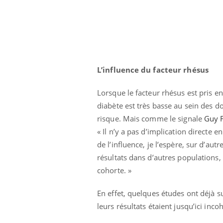
L’influence du facteur rhésus
Lorsque le facteur rhésus est pris en
diabète est très basse au sein des d
risque. Mais comme le signale
Guy F
« Il n’y a pas d’implication directe 
de l’influence, je l’espère, sur d’aut
résultats dans d’autres populations,
cohorte. »
En effet, quelques études ont déjà s
leurs résultats étaient jusqu’ici inco