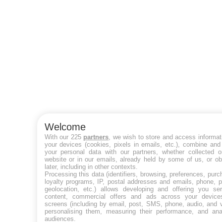
Welcome
With our 225
partners
, we wish to store and access informat
your devices (cookies, pixels in emails, etc.), combine and
your personal data with our partners, whether collected o
website or in our emails, already held by some of us, or ob
later, including in other contexts.
Processing this data (identifiers, browsing, preferences, purc
loyalty programs, IP, postal addresses and emails, phone, p
geolocation, etc.) allows developing and offering you ser
content, commercial offers and ads across your devic
screens (including by email, post, SMS, phone, audio, and v
personalising them, measuring their performance, and ana
audiences.