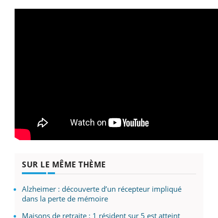
SUR LE MÊME THÈME
Alzheimer : découverte d’un récepteur impliqué
dans la perte de mémoire
Maisons de retraite : 1 résident sur 5 est atteint