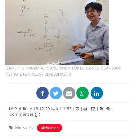
KENNETH SHINOZUKA, 15 ANS, INVENTEUR DU CAPTEUR (DAVIDSON
INSTITUTE FOR TALENT DEVELOPMENT)
Publié le 18.12.2014 à 11h53
|
|
|
|
|
Commenter
Mots clés :
alzheimer