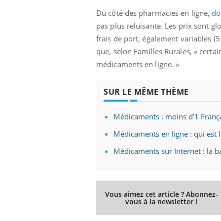
Du côté des pharmacies en ligne,
do
pas plus reluisante. Les prix sont gl
frais de port, également variables (
que, selon Familles Rurales, « certa
médicaments en ligne. »
SUR LE MÊME THÈME
Médicaments : moins d’1 Français
Médicaments en ligne : qui est l
Médicaments sur Internet : la ba
Vous aimez cet article ? Abonnez-
vous à la newsletter !