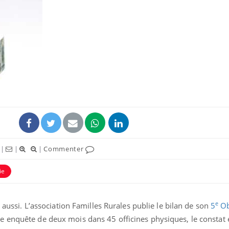
|
|
|
Commenter
ie
e
s aussi. L’association Familles Rurales publie le bilan de son
5
Ob
e enquête de deux mois dans 45 officines physiques, le constat 