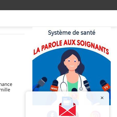
nnance
mille
Publicité