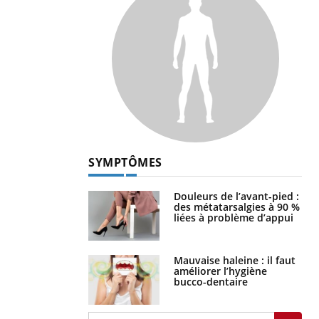
SYMPTÔMES
Douleurs de l’avant-pied :
des métatarsalgies à 90 %
liées à problème d’appui
Mauvaise haleine : il faut
améliorer l’hygiène
bucco-dentaire