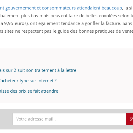
nt gouvernement et consommateurs attendaient beaucoup
, la s
obalement plus bas mais peuvent faire de belles envolées selon le
5 à 9,95 euros), ont également tendance à gonfler la facture. San
ins sites ne respectent pas le guide des bonnes pratiques de vent
 sur 2 suit son traitement à la lettre
'acheteur type sur Internet ?
isse des prix se fait attendre
S