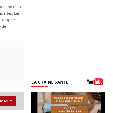
ituation n’est
s sites. Les
s compter
e de
LA CHAÎNE SANTÉ
Youtube
'inscrire