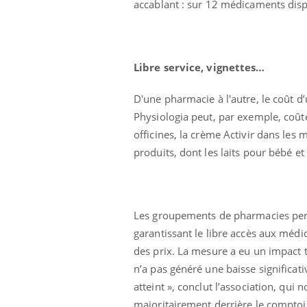
accablant : sur 12 médicaments disp
Libre service, vignettes…
D'une pharmacie à l'autre, le coût 
Physiologia peut, par exemple, coûter
officines, la crème Activir dans les
produits, dont les laits pour bébé et 
Les groupements de pharmacies perme
garantissant le libre accès aux méd
des prix. La mesure a eu un impact to
n’a pas généré une baisse significat
atteint », conclut l’association, qu
majoritairement derrière le comptoir. 