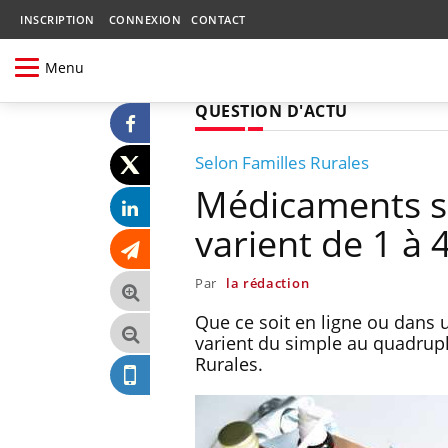
INSCRIPTION
CONNEXION
CONTACT
Menu
QUESTION D'ACTU
Selon Familles Rurales
Médicaments sa
varient de 1 à 
Par
la rédaction
Que ce soit en ligne ou dans
varient du simple au quadruple
Rurales.