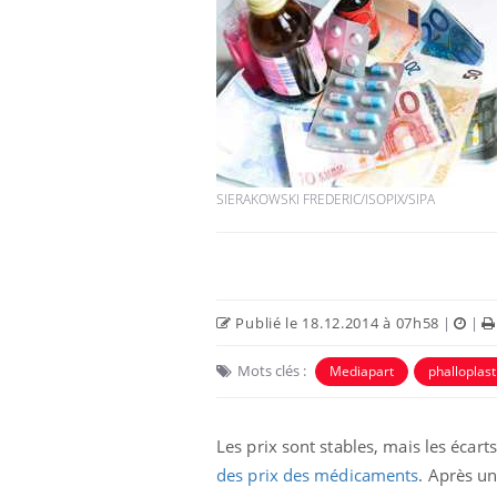
SIERAKOWSKI FREDERIC/ISOPIX/SIPA
Publié le 18.12.2014 à 07h58
|
|
Mots clés :
Mediapart
phalloplast
Les prix sont stables, mais les écart
des prix des médicaments
. Après un