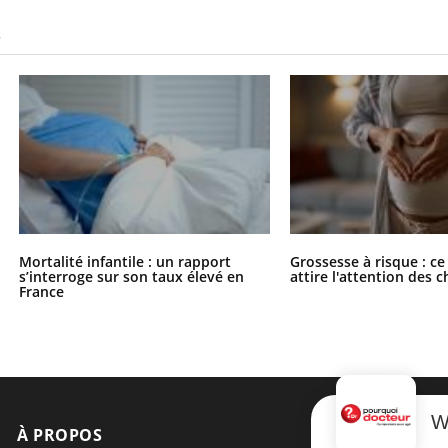
S
Mortalité infantile : un rapport
Grossesse à risque : ce
s’interroge sur son taux élevé en
attire l'attention des 
France
W
À PROPOS
NEWSLETT