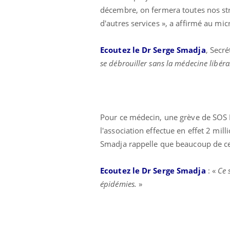
décembre, on fermera toutes nos st
d'autres services », a affirmé au mi
Ecoutez le Dr Serge Smadja
, Secr
se débrouiller sans la médecine libéra
Pour ce médecin, une grève de SOS 
l'association effectue en effet 2 mi
Smadja rappelle que beaucoup de ces 
Ecoutez le Dr Serge Smadja
: «
Ce 
épidémies.
»