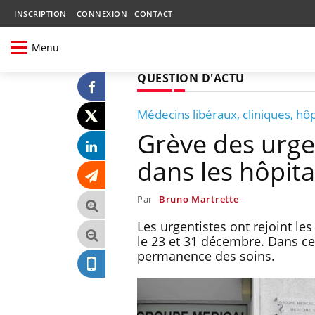
INSCRIPTION
CONNEXION
CONTACT
Menu
QUESTION D'ACTU
Médecins libéraux, cliniques, hô
Grève des urge
dans les hôpit
Par
Bruno Martrette
Les urgentistes ont rejoint l
le 23 et 31 décembre. Dans ce 
permanence des soins.