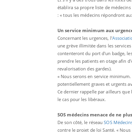
établira sa propre liste de médecins 
: « tous les médecins répondront aux 
Un service minimum aux urgenc
Concernant les urgences, l'
Associati
une grève illimitée dans les servic
contenteront du port d'un badge, les
prendre les patients en otage afin d
revalorisation des gardes).
« Nous serons en service minimum. I
potentiellement graves et urgents ava
Ce dernier rappelle par ailleurs que
le cas pour les libéraux.
SOS médecins menace de ne plus
De son côté, le réseau
SOS Médecin
contre le projet de loi Santé. « Nou