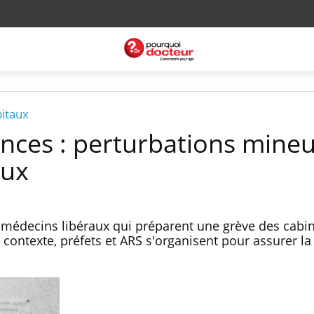
pitaux
nces : perturbations mine
aux
es médecins libéraux qui préparent une grève des cabin
contexte, préfets et ARS s'organisent pour assurer la