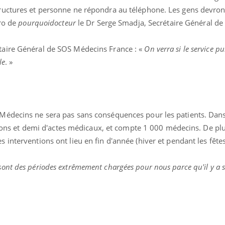
ructures et personne ne répondra au téléphone. Les gens devron
cro de
pourquoidocteur
le Dr Serge Smadja, Secrétaire Général de 
étaire Général de SOS Médecins France : «
On verra si le service pu
le
. »
Médecins ne sera pas sans conséquences pour les patients. Dans
llions et demi d'actes médicaux, et compte 1 000 médecins. De plu
interventions ont lieu en fin d'année (hiver et pendant les fête
sont des périodes extrêmement chargées pour nous parce qu'il y a 