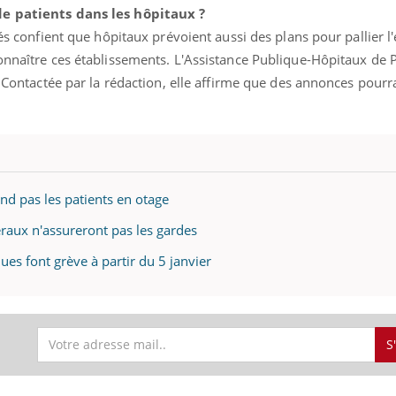
de patients dans les hôpitaux ?
gés confient que hôpitaux prévoient aussi des plans pour pallier l
onnaître ces établissements. L'Assistance Publique-Hôpitaux de 
t. Contactée par la rédaction, elle affirme que des annonces pourr
nd pas les patients en otage
éraux n'assureront pas les gardes
ques font grève à partir du 5 janvier
S