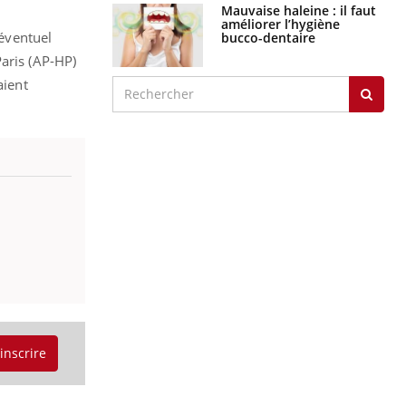
Mauvaise haleine : il faut
améliorer l’hygiène
'éventuel
bucco-dentaire
Paris (AP-HP)
aient
'inscrire