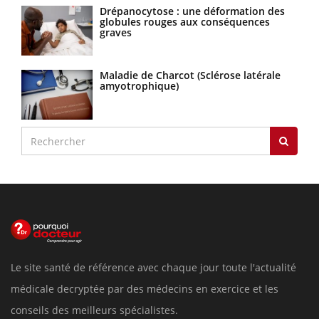
Drépanocytose : une déformation des
globules rouges aux conséquences
graves
Maladie de Charcot (Sclérose latérale
amyotrophique)
Le site santé de référence avec chaque jour toute l'actualité
médicale decryptée par des médecins en exercice et les
conseils des meilleurs spécialistes.