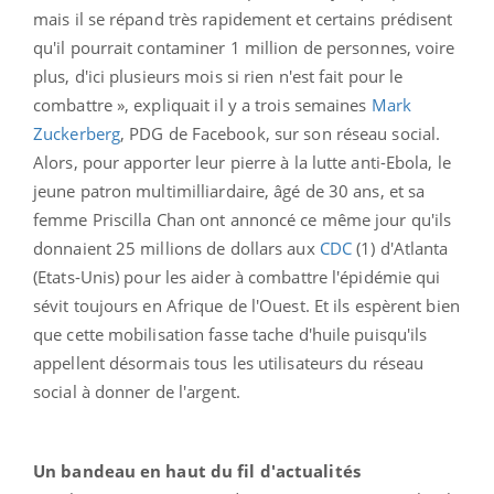
mais il se répand très rapidement et certains prédisent
qu'il pourrait contaminer 1 million de personnes, voire
plus, d'ici plusieurs mois si rien n'est fait pour le
combattre », expliquait il y a trois semaines
Mark
Zuckerberg
, PDG de Facebook, sur son réseau social.
Alors, pour apporter leur pierre à la lutte anti-Ebola, le
jeune patron multimilliardaire, âgé de 30 ans, et sa
femme Priscilla Chan ont annoncé ce même jour qu'ils
donnaient 25 millions de dollars aux
CDC
(1) d'Atlanta
(Etats-Unis) pour les aider à combattre l'épidémie qui
sévit toujours en Afrique de l'Ouest. Et ils espèrent bien
que cette mobilisation fasse tache d'huile puisqu'ils
appellent désormais tous les utilisateurs du réseau
social à donner de l'argent.
Un bandeau en haut du fil d'actualités