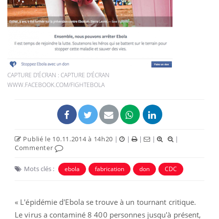
CAPTURE D'ÉCRAN : CAPTURE D'ÉCRAN
WWW.FACEBOOK.COM/FIGHTEBOLA
Publié le 10.11.2014 à 14h20
|
|
|
|
|
Commenter
Mots clés :
ebola
fabrication
don
CDC
« L'épidémie d'Ebola se trouve à un tournant critique.
Le virus a contaminé 8 400 personnes jusqu'à présent,