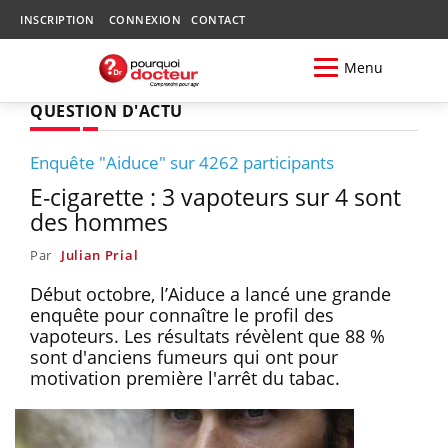
INSCRIPTION
CONNEXION
CONTACT
Menu
QUESTION D'ACTU
Enquête "Aiduce" sur 4262 participants
E-cigarette : 3 vapoteurs sur 4 sont
des hommes
Par
Julian Prial
Début octobre, l’Aiduce a lancé une grande
enquête pour connaître le profil des
vapoteurs. Les résultats révèlent que 88 %
sont d'anciens fumeurs qui ont pour
motivation première l'arrêt du tabac.