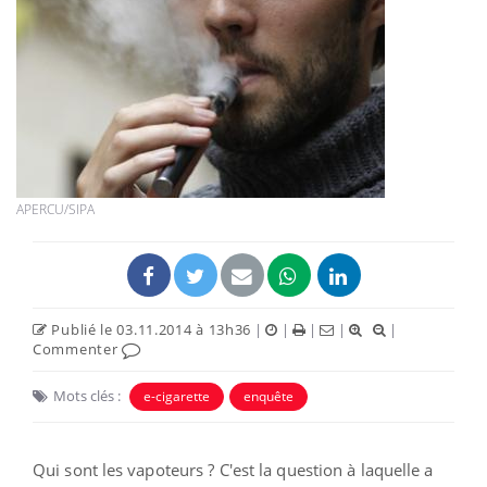
APERCU/SIPA
Publié le 03.11.2014 à 13h36
|
|
|
|
|
Commenter
Mots clés :
e-cigarette
enquête
Qui sont les vapoteurs ? C'est la question à laquelle a