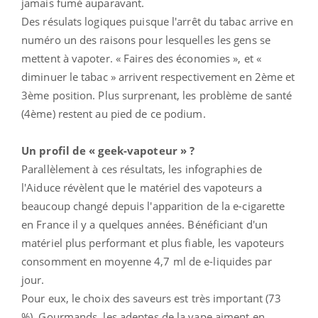
jamais fumé auparavant.
Des résulats logiques puisque l'arrêt du tabac arrive en
numéro un des raisons pour lesquelles les gens se
mettent à vapoter. « Faires des économies », et «
diminuer le tabac » arrivent respectivement en 2ème et
3ème position. Plus surprenant, les problème de santé
(4ème) restent au pied de ce podium.
Un profil de « geek-vapoteur » ?
Parallèlement à ces résultats, les infographies de
l'Aiduce révèlent que le matériel des vapoteurs a
beaucoup changé depuis l'apparition de la e-cigarette
en France il y a quelques années. Bénéficiant d'un
matériel plus performant et plus fiable, les vapoteurs
consomment en moyenne 4,7 ml de e-liquides par
jour.
Pour eux, le choix des saveurs est très important (73
%). Gourmands, les adeptes de la vape aiment en