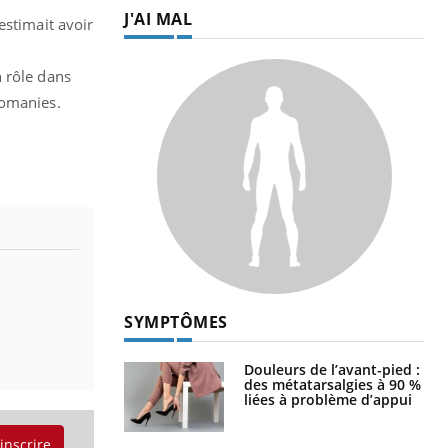
J'AI MAL
estimait avoir
n rôle dans
comanies.
SYMPTÔMES
Douleurs de l’avant-pied :
des métatarsalgies à 90 %
liées à problème d’appui
'inscrire