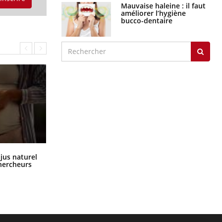
Mauvaise haleine : il faut
améliorer l’hygiène
bucco-dentaire
Comment oublier les écrans en
 jus naturel
vacances ?
chercheurs