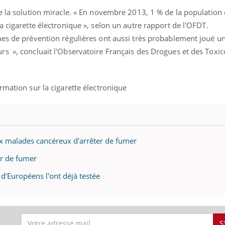
e la solution miracle. « En novembre 2013, 1 % de la population 
a cigarette électronique », selon un autre rapport de l'OFDT.
nes de prévention régulières ont aussi très probablement joué u
s », concluait l'Observatoire Français des Drogues et des Toxi
rmation sur la cigarette électronique
ux malades cancéreux d'arrêter de fumer
ter de fumer
s d'Européens l'ont déjà testée
S