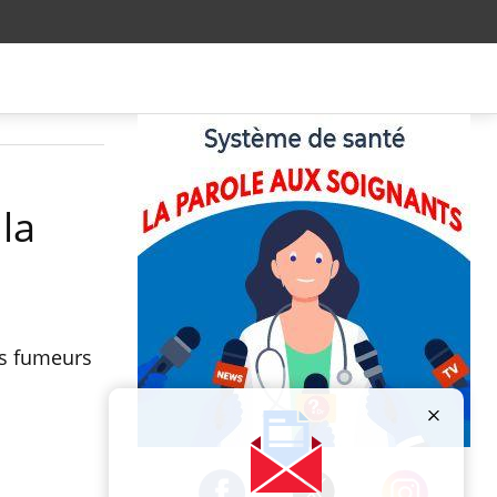
 la
es fumeurs
Publicité