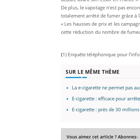
De plus, le vapotage n'est pas encor
totalement arrêté de fumer grâce à l
« Les hausses de prix et les campag
cette réduction du nombre de fumeur
(
1) Enquête téléphonique pour l’info
SUR LE MÊME THÈME
La e-cigarette ne permet pas a
E-cigarette : efficace pour arrê
E-cigarette : près de 30 million
Vous aimez cet article ? Abonnez-