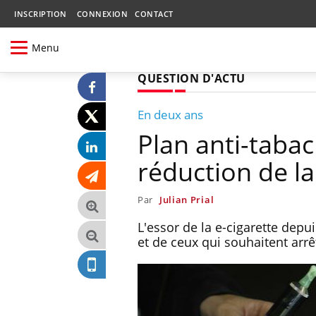
INSCRIPTION
CONNEXION
CONTACT
Menu
QUESTION D'ACTU
En deux ans
Plan anti-tabac 
réduction de 
Par
Julian Prial
L'essor de la e-cigarette dep
et de ceux qui souhaitent arr