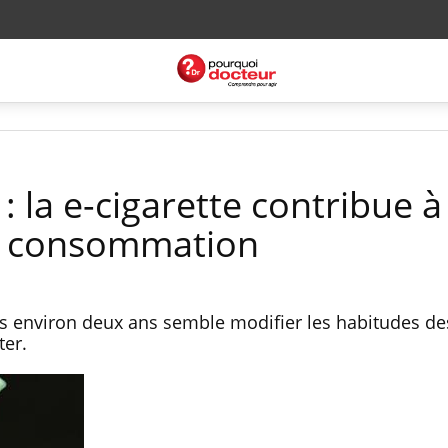
: la e-cigarette contribue à
la consommation
uis environ deux ans semble modifier les habitudes d
êter.