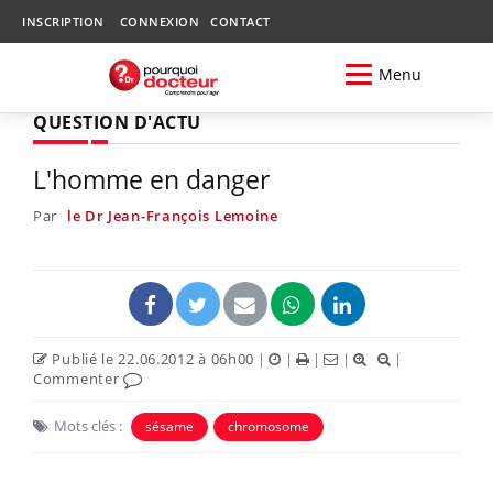
INSCRIPTION
CONNEXION
CONTACT
Menu
QUESTION D'ACTU
L'homme en danger
Par
le Dr Jean-François Lemoine
Publié le 22.06.2012 à 06h00
|
|
|
|
|
Commenter
Mots clés :
sésame
chromosome