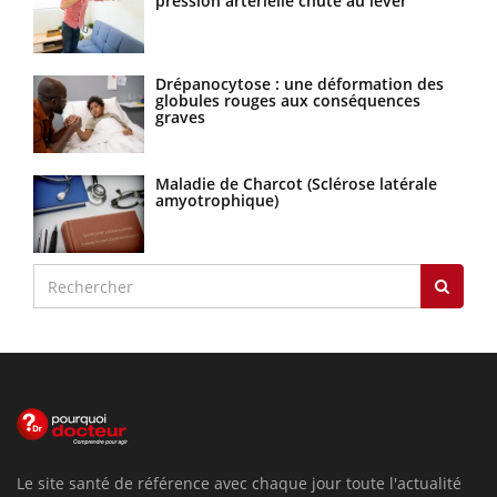
pression artérielle chute au lever
Drépanocytose : une déformation des
globules rouges aux conséquences
graves
Maladie de Charcot (Sclérose latérale
amyotrophique)
Le site santé de référence avec chaque jour toute l'actualité