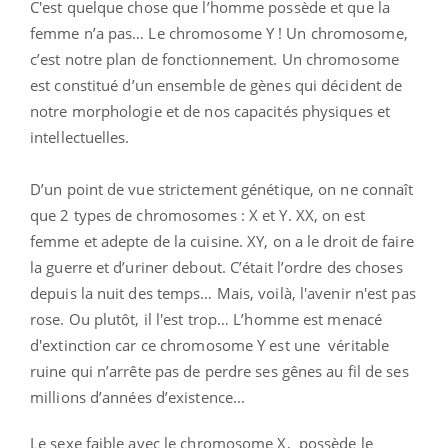
C'est quelque chose que l’homme possède et que la
femme n’a pas… Le chromosome Y ! Un chromosome,
c’est notre plan de fonctionnement. Un chromosome
est constitué d’un ensemble de gènes qui décident de
notre morphologie et de nos capacités physiques et
intellectuelles.
D’un point de vue strictement génétique, on ne connaît
que 2 types de chromosomes : X et Y. XX, on est
femme et adepte de la cuisine. XY, on a le droit de faire
la guerre et d’uriner debout. C’était l’ordre des choses
depuis la nuit des temps… Mais, voilà, l'avenir n'est pas
rose. Ou plutôt, il l'est trop… L’homme est menacé
d'extinction car ce chromosome Y est une véritable
ruine qui n’arrête pas de perdre ses gênes au fil de ses
millions d’années d’existence...
Le sexe faible avec le chromosome X, possède le