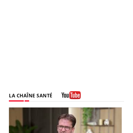
LA CHAÎNE SANTÉ
Youtube