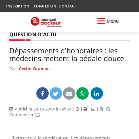
INSCRIPTION
CONNEXION
CONTACT
Menu
QUESTION D'ACTU
Dépassements d'honoraires : les
médecins mettent la pédale douce
Par
Cécile Coumau
Publié le 24.10.2014 à 19h21
|
|
|
|
|
Commenter
L'heure est à la modération. Les dépassements