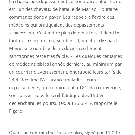
La chasse aux dépassements d'honoraires abusifs, qui
est l'un des chevaux de bataille de Marisol Touraine,
commence donc à payer. Les rappels à l'ordre des
médecins qui pratiquaient des dépassements
« excessifs », c'est-à-dire plus de deux fois et demi le
tarif de la sécu ont eu, semble-t-il, un effet dissuasif.
Même si le nombre de médecins réellement
sanctionnés reste très faible. « Les quelques centaines
de médecins ciblés l'année dernière, au minimum par
un courrier d'avertissement, ont raboté leurs tarifs de
24,4 % estime l'Assurance maladie. Leurs
dépassements, qui culminaient à 181 % en moyenne,
sont passés sous le seuil fatidique des 150 %
déclenchant les poursuites, à 136,6 % », rapporte le
Figaro.
Quant au contrat d'accès aux soins, signé par 11 000