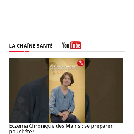
LA CHAÎNE SANTÉ
Youtube
Eczéma Chronique des Mains : se préparer
Youtube
Youtube
pour l’été !