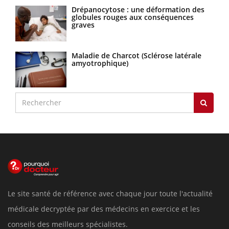
Drépanocytose : une déformation des
globules rouges aux conséquences
graves
Maladie de Charcot (Sclérose latérale
amyotrophique)
Le site santé de référence avec chaque jour toute l'actualité
médicale decryptée par des médecins en exercice et les
conseils des meilleurs spécialistes.