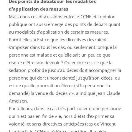
Des points de débats sur les modalités
d'application des mesures
Mais dans ces discussions entre le CCNE et l'opinion
publique ont aussi émergé des points de débats quant
au modalités d'application de certaines mesures.
Parmi elles, « Est-ce que les directives devraient
s'imposer dans tous les cas, ou seulement lorsque la
personne est malade et qu'elle sait un peu ce que
risque d'être son devenir ? Ou encore est-ce que la
sédation profonde jusqu'au décès doit accompagner la
personne qui dort (inconsciente) jusqu'à son décès, ou
est-ce qu'elle pourrait accélerer (si la personne l'a
demandé) la venue du décès ? », a indiqué Jean Claude
Ameisen.
Par ailleurs, dans le cas très particulier d'une personne
qui n'est pas en fin de vie, hors d'état d'exprimer sa
volonté, et sans directives anticipées (cas de Vincent
Lambert), le CCNE a réitéré sa position. Il plaide