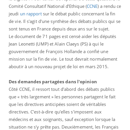
Comité Consultatif National d’Ethique (
CCNE
) a rendu ce
jeudi
un rapport
sur le débat public concernant la fin
de vie. Il s'agit d'une synthèse des débats publics qui se
sont tenus en France depuis deux ans sur le sujet.
Le document de 71 pages est censé aider les députés
Jean Leonetti (UMP) et Alain Claeys (PS) à qui le
gouvernement de François Hollande a confié une
mission sur la fin de vie. Le tout devrait normalement
aboutir à un nouveau projet de loi en mars 2015.
Des demandes partagées dans l'opinion
Côté CCNE, il ressort tout d'abord des débats publics
que « très largement » les personnes partagent le fait
que les directives anticipées soient de véritables
directives. C'est-à-dire qu'elles s'imposent aux
médecins et aux soignants, sauf exception lorsque la
situation ne s'y prête pas. Deuxièmement, les Français