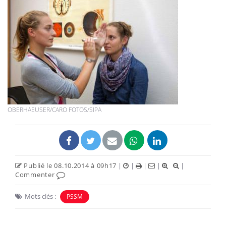
OBERHAEUSER/CARO FOTOS/SIPA
Publié le 08.10.2014 à 09h17
|
|
|
|
|
Commenter
Mots clés :
PSSM