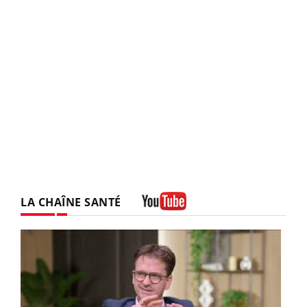
LA CHAÎNE SANTÉ
Youtube