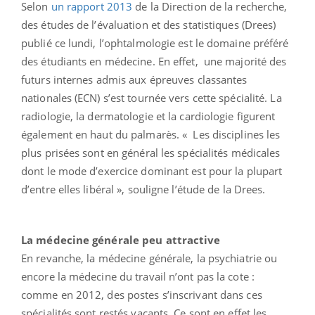
Selon
un rapport 2013
de la Direction de la recherche,
des études de l’évaluation et des statistiques (Drees)
publié ce lundi, l’ophtalmologie est le domaine préféré
des étudiants en médecine. En effet, une majorité des
futurs internes admis aux épreuves classantes
nationales (ECN) s’est tournée vers cette spécialité. La
radiologie, la dermatologie et la cardiologie figurent
également en haut du palmarès. « Les disciplines les
plus prisées sont en général les spécialités médicales
dont le mode d’exercice dominant est pour la plupart
d’entre elles libéral », souligne l’étude de la Drees.
La médecine générale peu attractive
En revanche, la médecine générale, la psychiatrie ou
encore la médecine du travail n’ont pas la cote :
comme en 2012, des postes s’inscrivant dans ces
spécialités sont restés vacants. Ce sont en effet les