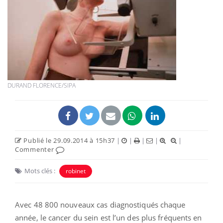
DURAND FLORENCE/SIPA
Publié le 29.09.2014 à 15h37
|
|
|
|
|
Commenter
Mots clés :
robinet
Avec 48 800 nouveaux cas diagnostiqués chaque
année, le cancer du sein est l’un des plus fréquents en