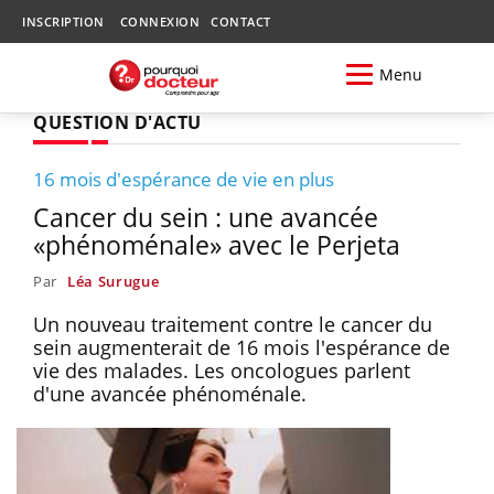
INSCRIPTION
CONNEXION
CONTACT
Menu
QUESTION D'ACTU
16 mois d'espérance de vie en plus
Cancer du sein : une avancée
«phénoménale» avec le Perjeta
Par
Léa Surugue
Un nouveau traitement contre le cancer du
sein augmenterait de 16 mois l'espérance de
vie des malades. Les oncologues parlent
d'une avancée phénoménale.