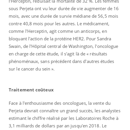
l’Herceptin, réduisait la mortalité de 32 %. Les femmes
sous Perjeta ont vu leur durée de vie augmenter de 16
mois, avec une durée de survie médiane de 56,5 mois
contre 40,8 mois pour les autres. Le médicament,
comme l'Herceptin, agit comme un anticorps, en
bloquant l'action de la protéine HER2. Pour Sandra
Swain, de l'Hôpital central de Washington, l'oncologue
en charge de cette étude, il s'agit là de « résultats
phénoménaux, sans précédent dans d'autres études
sur le cancer du sein ».
Traitement coûteux
Face à l'enthousiasme des oncologues, la vente du
Perjeta devrait connaître un grand succès, les analystes
estimant le chiffre réalisé par les Laboratoires Roche à
3,1 milliards de dollars par an jusqu'en 2018. Le