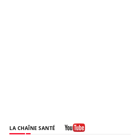
LA CHAÎNE SANTÉ
Youtube