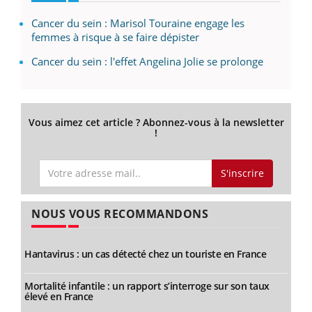
Cancer du sein : Marisol Touraine engage les
femmes à risque à se faire dépister
Cancer du sein : l'effet Angelina Jolie se prolonge
Vous aimez cet article ? Abonnez-vous à la newsletter
!
S'inscrire
NOUS VOUS RECOMMANDONS
Hantavirus : un cas détecté chez un touriste en France
Mortalité infantile : un rapport s’interroge sur son taux
élevé en France