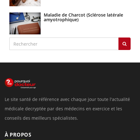
Maladie de Charcot (Sclérose latérale
amyotrophique)
Le site santé de référence avec chaque jour toute l'actualité
médicale decryptée par des médecins en exercice et les
conseils des meilleurs spécialistes.
À PROPOS