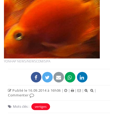
YONHAP NEWS/NEWSCOM/SIPA
Publié le 16.09.2014 à 16h06
|
|
|
|
|
Commenter
Mots clés :
vertiges