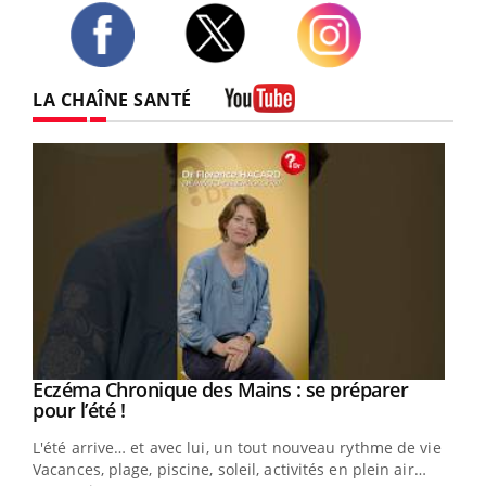
Twitter
Facebook
Instagram
LA CHAÎNE SANTÉ
Youtube
Eczéma Chronique des Mains : se préparer
Youtube
Youtube
pour l’été !
L'été arrive… et avec lui, un tout nouveau rythme de vie !
Vacances, plage, piscine, soleil, activités en plein air…