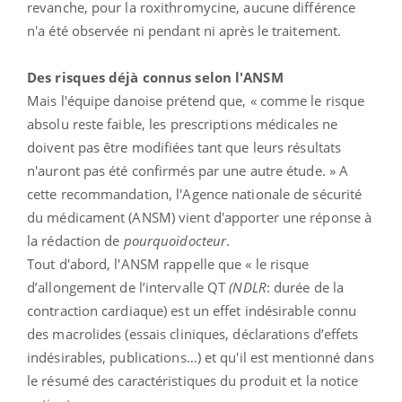
revanche, pour la roxithromycine, aucune différence
n'a été observée ni pendant ni après le traitement.
Des risques déjà connus selon l'ANSM
Mais l'équipe danoise prétend que, « comme le risque
absolu reste faible, les prescriptions médicales ne
doivent pas être modifiées tant que leurs résultats
n'auront pas été confirmés par une autre étude. » A
cette recommandation, l'Agence nationale de sécurité
du médicament (ANSM) vient d'apporter une réponse à
la rédaction de
pourquoidocteur
.
Tout d'abord, l'ANSM rappelle que « le risque
d’allongement de l’intervalle QT
(NDLR
: durée de la
contraction cardiaque) est un effet indésirable connu
des macrolides (essais cliniques, déclarations d’effets
indésirables, publications…) et qu'il est mentionné dans
le résumé des caractéristiques du produit et la notice