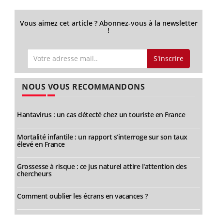
Vous aimez cet article ? Abonnez-vous à la newsletter
!
S'inscrire
NOUS VOUS RECOMMANDONS
Hantavirus : un cas détecté chez un touriste en France
Mortalité infantile : un rapport s’interroge sur son taux
élevé en France
Grossesse à risque : ce jus naturel attire l'attention des
chercheurs
Comment oublier les écrans en vacances ?