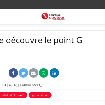
 découvre le point G
|
|
|
Commenter
ondiale de la santé
gymnastique