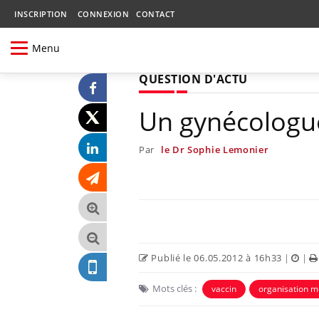
INSCRIPTION
CONNEXION
CONTACT
Menu
QUESTION D'ACTU
Un gynécologue
Par
le Dr Sophie Lemonier
Publié le 06.05.2012 à 16h33
|
|
Mots clés :
vaccin
organisation m