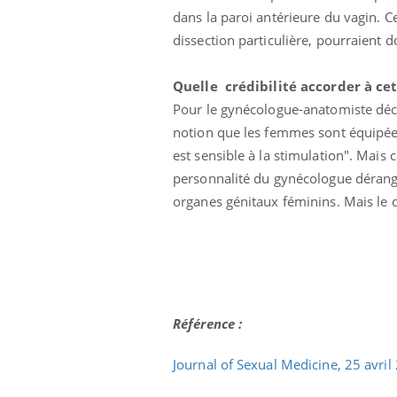
dans la paroi antérieure du vagin. C
dissection particulière, pourraient d
Quelle crédibilité accorder à ce
Pour le gynécologue-anatomiste déco
notion que les femmes sont équipées
est sensible à la stimulation". Mais 
personnalité du gynécologue dérange.
organes génitaux féminins. Mais le d
Référence :
Journal of Sexual Medicine, 25 avr