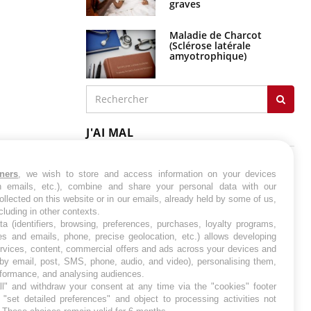
graves
Maladie de Charcot
(Sclérose latérale
amyotrophique)
J'AI MAL
tners
, we wish to store and access information on your devices
in emails, etc.), combine and share your personal data with our
ollected on this website or in our emails, already held by some of us,
ncluding in other contexts.
ta (identifiers, browsing, preferences, purchases, loyalty programs,
es and emails, phone, precise geolocation, etc.) allows developing
ervices, content, commercial offers and ads across your devices and
 by email, post, SMS, phone, audio, and video), personalising them,
rformance, and analysing audiences.
l" and withdraw your consent at any time via the "cookies" footer
"set detailed preferences" and object to processing activities not