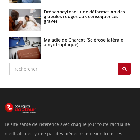
Drépanocytose : une déformation des
globules rouges aux conséquences
graves
Maladie de Charcot (Sclérose latérale
amyotrophique)
Le site santé de référence avec chaque jour toute l'actualité
médicale decryptée par des médecins en exercice et les