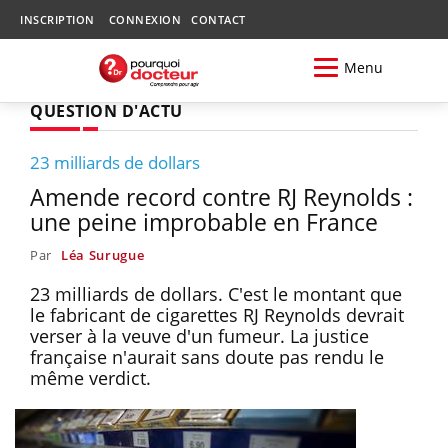
INSCRIPTION
CONNEXION
CONTACT
Menu
QUESTION D'ACTU
23 milliards de dollars
Amende record contre RJ Reynolds :
une peine improbable en France
Par
Léa Surugue
23 milliards de dollars. C'est le montant que
le fabricant de cigarettes RJ Reynolds devrait
verser à la veuve d'un fumeur. La justice
française n'aurait sans doute pas rendu le
même verdict.