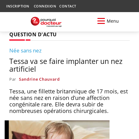
INSCRIPTION
CONNEXION
CONTACT
Menu
QUESTION D'ACTU
Née sans nez
Tessa va se faire implanter un nez
artificiel
Par
Sandrine Chauvard
Tessa, une fillette britannique de 17 mois, est
née sans nez en raison d’une affection
congénitale rare. Elle devra subir de
nombreuses opérations chirurgicales.