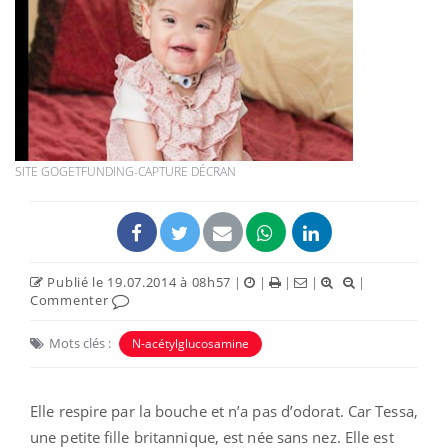
SITE GOGETFUNDING-CAPTURE DÉCRAN
Publié le 19.07.2014 à 08h57
|
|
|
|
|
Commenter
Mots clés :
N-acétylglucosamine
Elle respire par la bouche et n’a pas d’odorat. Car Tessa,
une petite fille britannique, est née sans nez. Elle est