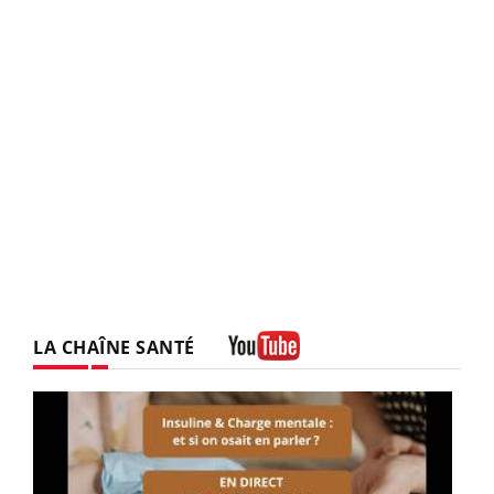
LA CHAÎNE SANTÉ
Youtube