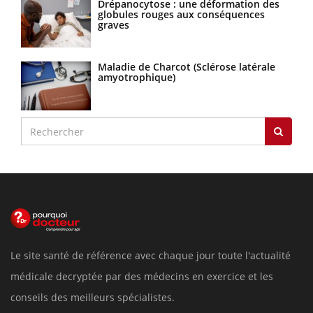
Drépanocytose : une déformation des
globules rouges aux conséquences
graves
Maladie de Charcot (Sclérose latérale
amyotrophique)
Le site santé de référence avec chaque jour toute l'actualité
médicale decryptée par des médecins en exercice et les
conseils des meilleurs spécialistes.