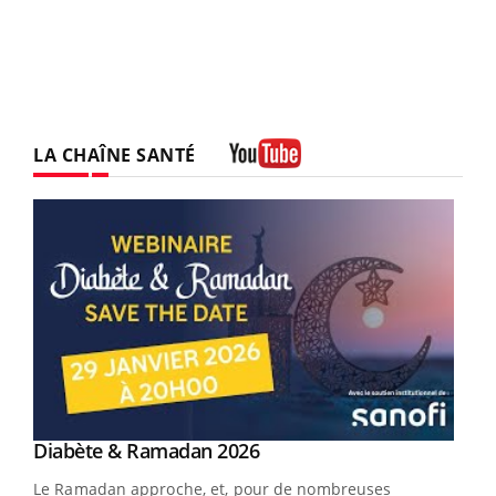
LA CHAÎNE SANTÉ
Youtube
Youtube
Diabète & Ramadan 2026
Youtube
Le Ramadan approche, et, pour de nombreuses