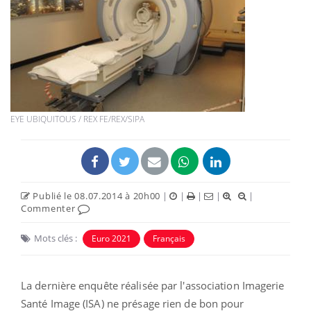
EYE UBIQUITOUS / REX FE/REX/SIPA
Publié le 08.07.2014 à 20h00
|
|
|
|
|
Commenter
Mots clés :
Euro 2021
Français
La dernière enquête réalisée par l'association Imagerie
Santé Image (ISA) ne présage rien de bon pour