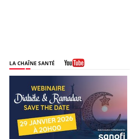
LA CHAÎNE SANTÉ
Youtube