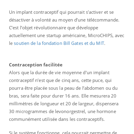
Un implant contraceptif qui pourrait s’activer et se
désactiver à volonté au moyen d’une télécommande.
C’est l’objet révolutionnaire que développe
actuellement une startup américaine, MicroCHIPS, avec
le
soutien de la fondation Bill Gates et du MIT
.
Contraception facilitée
Alors que la durée de vie moyenne d’un implant
contraceptif n’est que de cinq ans, cette puce, qui
pourra être placée sous la peau de l’abdomen ou du
bras, sera faite pour durer 16 ans. Elle mesurera 20
millimètres de longueur et 20 de largeur, dispensera
30 microgrammes de levonorgestrel, une hormone
communément utilisée dans les contraceptifs.
Si le système fonctionne, cela pourrait permettre de