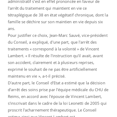
administratif s'est en effet prononcée en faveur de
l'arrêt du traitement qui maintient en vie ce
tétraplégique de 38 en état végétatif chronique, dont la
famille se déchire sur son maintien en vie depuis six
ans.
Pour justifier ce choix, Jean-Marc Sauvé, vice-président
du Conseil, a expliqué, d'une part, que l'arrêt des
traitements « correspond à la volonté » de Vincent
Lambert. « Il résulte de l'instruction qu'il avait, avant
son accident, clairement et à plusieurs reprises,
exprimé le souhait de ne pas être artificiellement
maintenu en vie », a-t-il précisé.
D'autre part, le Conseil d'Etat a estimé que la décision
d'arrêt des soins prise par l'équipe médicale du CHU de
Reims, en accord avec l'épouse de Vincent Lambert,
s'inscrivait dans le cadre de la loi Leonetti de 2005 qui
proscrit l'acharnement thérapeutique. Le Conseil
estime ainsi que Vincent Lambert est