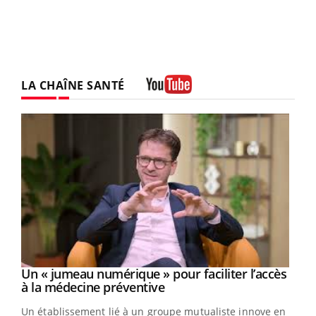
LA CHAÎNE SANTÉ
Youtube
Un « jumeau numérique » pour faciliter l’accès
Youtube
Youtube
à la médecine préventive
Un établissement lié à un groupe mutualiste innove en
e