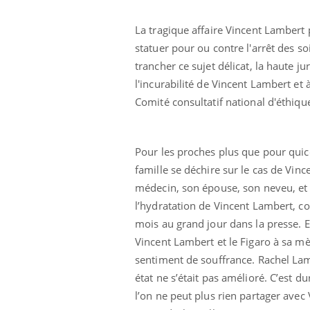
La tragique affaire Vincent Lambert p
statuer pour ou contre l'arrêt des s
trancher ce sujet délicat, la haute ju
l'incurabilité de Vincent Lambert et à
Comité consultatif national d'éthiqu
Pour les proches plus que pour quico
famille se déchire sur le cas de Vin
médecin, son épouse, son neveu, et p
l’hydratation de Vincent Lambert, co
mois au grand jour dans la presse. Et
Vincent Lambert et le Figaro à sa m
sentiment de souffrance. Rachel Lam
état ne s’était pas amélioré. C’est du
l’on ne peut plus rien partager ave