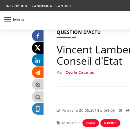
INSCRIPTION
CONNEXION
CONTACT
Menu
QUESTION D'ACTU
Vincent Lambert
Conseil d'Etat
Par
Cécile Coumau
Publié le 20.06.2014 à 08h06
|
|
Mots clés :
coma
lentilles