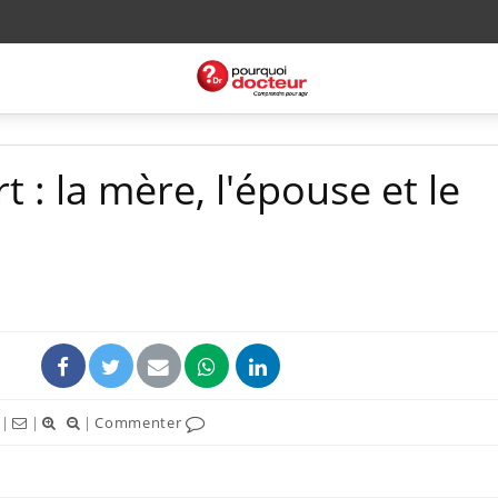
 : la mère, l'épouse et le
|
|
|
Commenter