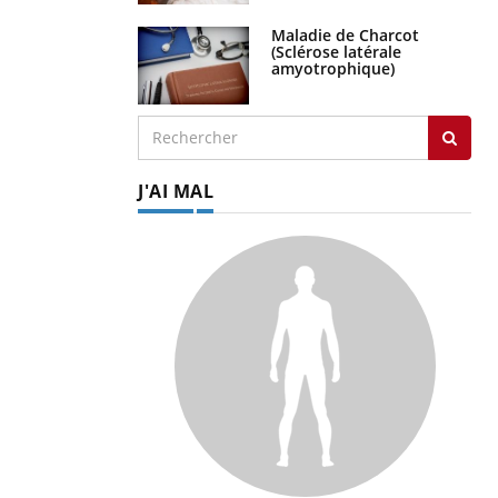
Maladie de Charcot
(Sclérose latérale
amyotrophique)
J'AI MAL