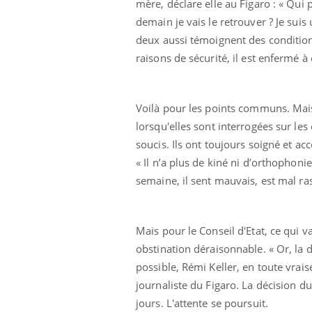
mère, déclare elle au Figaro : « Qui 
demain je vais le retrouver ? Je sui
deux aussi témoignent des conditions
raisons de sécurité, il est enfermé à 
Voilà pour les points communs. Ma
lorsqu'elles sont interrogées sur les
soucis. Ils ont toujours soigné et a
« Il n’a plus de kiné ni d’orthophon
semaine, il sent mauvais, est mal ra
Mais pour le Conseil d'Etat, ce qui va
obstination déraisonnable. « Or, la 
possible, Rémi Keller, en toute vrais
journaliste du Figaro. La décision d
jours. L'attente se poursuit.