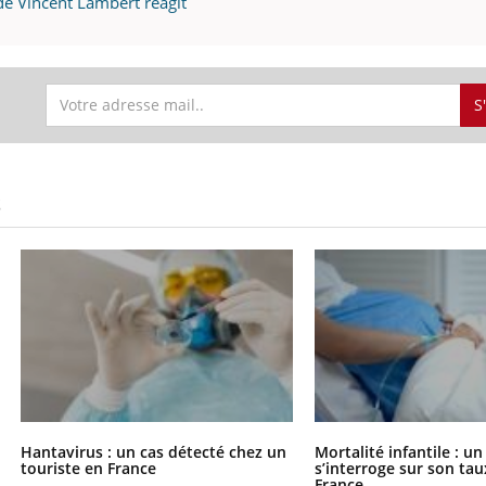
de Vincent Lambert réagit
Docteur reçoivent Régis 
ode, une ...
directeur ...
S
S
Hantavirus : un cas détecté chez un
Mortalité infantile : u
touriste en France
s’interroge sur son tau
France