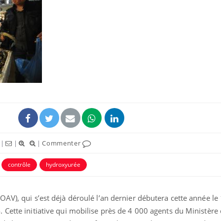
|
|
|
Commenter
contrôle
hydroxyurée
AV), qui s’est déjà déroulé l’an dernier débutera cette année le 
Cette initiative qui mobilise près de 4 000 agents du Ministère