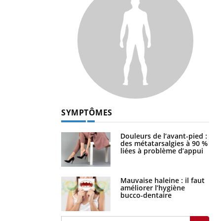
SYMPTÔMES
Douleurs de l’avant-pied :
des métatarsalgies à 90 %
liées à problème d’appui
Mauvaise haleine : il faut
améliorer l’hygiène
bucco-dentaire