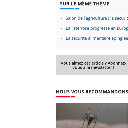
SUR LE MÊME THÈME
Salon de l’agriculture : la sécur
La listériose progresse en Euro
La sécurité alimentaire épinglé
Vous aimez cet article ? Abonnez-
vous à la newsletter !
NOUS VOUS RECOMMANDON