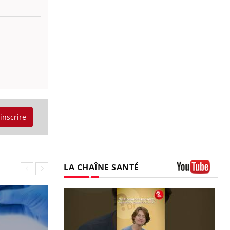
'inscrire
LA CHAÎNE SANTÉ
Youtube