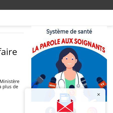
faire
Ministère
à plus de
Publicité