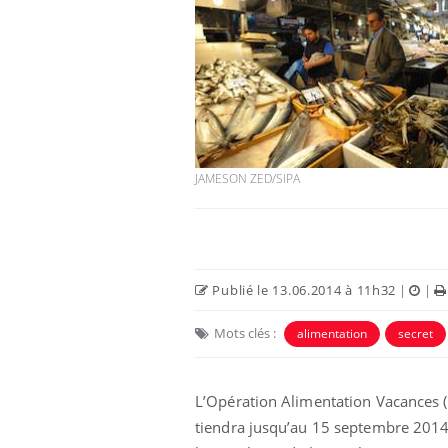
JAMESON ZED/SIPA
Publié le 13.06.2014 à 11h32
|
|
Mots clés :
alimentation
secret
L’Opération Alimentation Vacances (O
tiendra jusqu’au 15 septembre 2014. 