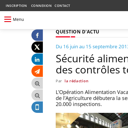
INSCRIPTION
CONNEXION
CONTACT
Menu
QUESTION D'ACTU
Du 16 juin au 15 septembre 201
Sécurité alimen
des contrôles t
Par
la rédaction
L’Opération Alimentation Vac
de l’Agriculture débutera la s
20.000 inspections.