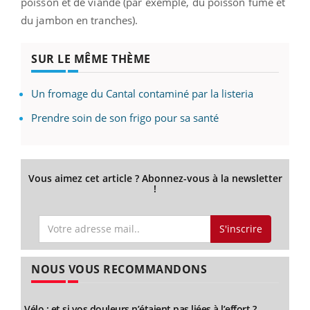
poisson et de viande (par exemple, du poisson fumé et
du jambon en tranches).
SUR LE MÊME THÈME
Un fromage du Cantal contaminé par la listeria
Prendre soin de son frigo pour sa santé
Vous aimez cet article ? Abonnez-vous à la newsletter
!
S'inscrire
NOUS VOUS RECOMMANDONS
Vélo : et si vos douleurs n’étaient pas liées à l’effort ?