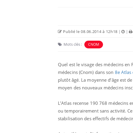
Publié le 08.06.2014 à 12h18
|
|
Mots clés :
CNOM
Quel est le visage des médecins en F
médecins (Cnom) dans son
8e Atlas
plutôt âgé. La moyenne d’âge est de
moyen des nouveaux médecins inscrit
L’Atlas recense 190 768 médecins en 
ou temporairement sans activité. Ce 
stabilisation des effectifs de médec