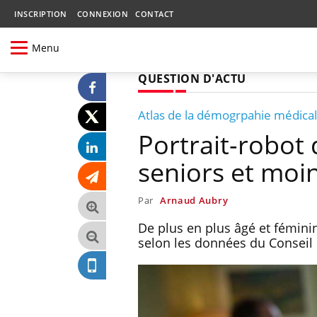
INSCRIPTION
CONNEXION
CONTACT
Menu
QUESTION D'ACTU
Atlas de la démogrpahie médica
Portrait-robot
seniors et moin
Par
Arnaud Aubry
De plus en plus âgé et fémini
selon les données du Conseil 