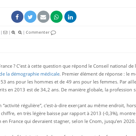
|
|
|
Commenter
rance ? C’est à cette question que répond le Conseil national de 
 de la démographie médicale
. Premier élément de réponse : le m
 53 ans pour les hommes et de 49 ans pour les femmes. Par aille
s en 2013 est de 34,2 ans. De manière globale, la profession se
“activité régulière”, c'est-à-dire exerçant au même endroit, hor
chiffre, en très légère baisse par rapport à 2013 (-0,3%), montre
in en France qui devraient stagner, selon le Cnom, jusqu’en 2020.