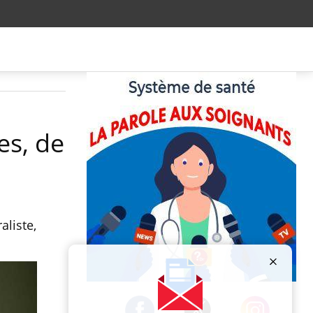
es, de
aliste,
Publicité