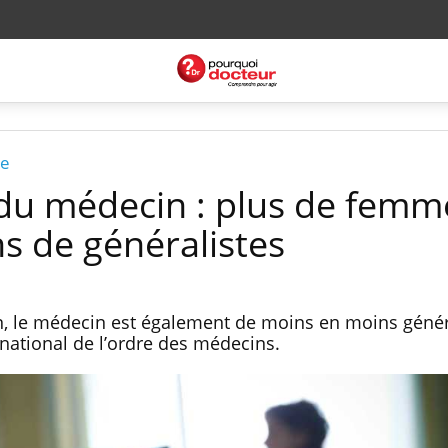
le
 du médecin : plus de femm
s de généralistes
n, le médecin est également de moins en moins génér
national de l’ordre des médecins.