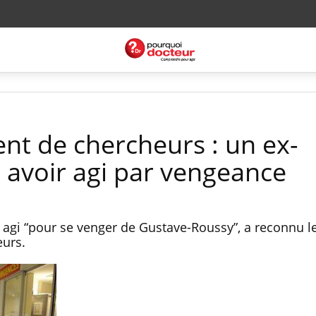
t de chercheurs : un ex-
e avoir agi par vengeance
t agi “pour se venger de Gustave-Roussy”, a reconnu les
eurs.