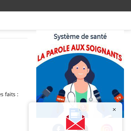
 faits :
Publicité