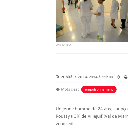
WITT/SIPA
Publié le 26.04.2014 à 11h09
|
|
Mots clés :
empoisonnement
Un jeune homme de 24 ans, soupçonn
Roussy (IGR) de Villejuif (Val de Mar
vendredi.