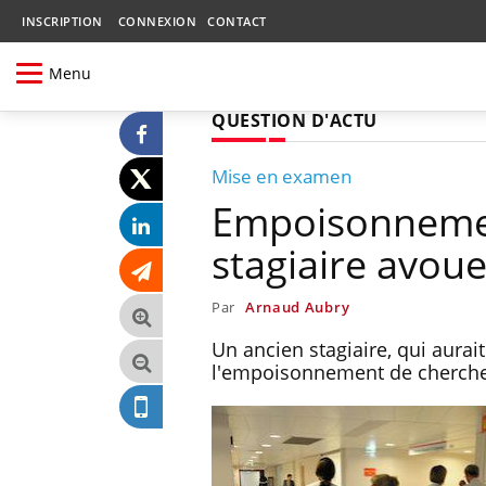
INSCRIPTION
CONNEXION
CONTACT
Menu
QUESTION D'ACTU
Mise en examen
Empoisonnemen
stagiaire avou
Par
Arnaud Aubry
Un ancien stagiaire, qui aurai
l'empoisonnement de cherch