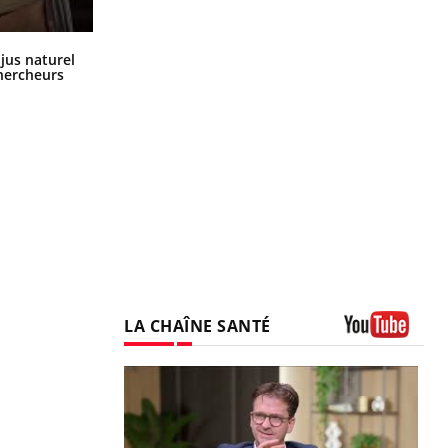
Comment oublier les écrans en
 jus naturel
vacances ?
chercheurs
LA CHAÎNE SANTÉ
Youtube