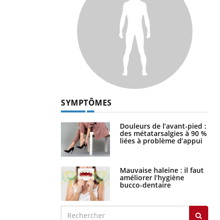
SYMPTÔMES
Douleurs de l’avant-pied :
des métatarsalgies à 90 %
liées à problème d’appui
Mauvaise haleine : il faut
améliorer l’hygiène
bucco-dentaire