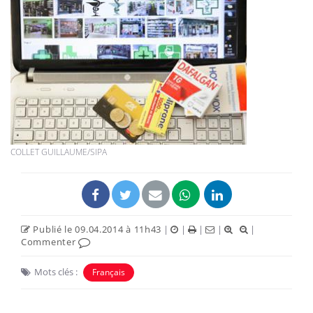
COLLET GUILLAUME/SIPA
Publié le 09.04.2014 à 11h43
|
|
|
|
|
Commenter
Mots clés :
Français