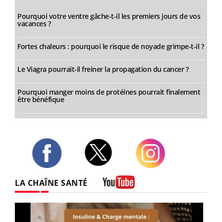
Pourquoi votre ventre gâche-t-il les premiers jours de vos
vacances ?
Fortes chaleurs : pourquoi le risque de noyade grimpe-t-il ?
Le Viagra pourrait-il freiner la propagation du cancer ?
Pourquoi manger moins de protéines pourrait finalement
être bénéfique
Twitter
Facebook
Instagram
LA CHAÎNE SANTÉ
Youtube