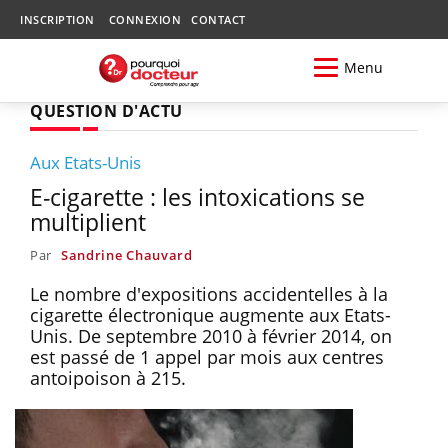
INSCRIPTION
CONNEXION
CONTACT
Menu
QUESTION D'ACTU
Aux Etats-Unis
E-cigarette : les intoxications se
multiplient
Par
Sandrine Chauvard
Le nombre d'expositions accidentelles à la
cigarette électronique augmente aux Etats-
Unis. De septembre 2010 à février 2014, on
est passé de 1 appel par mois aux centres
antoipoison à 215.