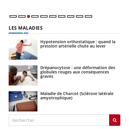
Nos 
LES MALADIES
Hypotension orthostatique : quand la
pression artérielle chute au lever
Drépanocytose : une déformation des
globules rouges aux conséquences
graves
Maladie de Charcot (Sclérose latérale
amyotrophique)