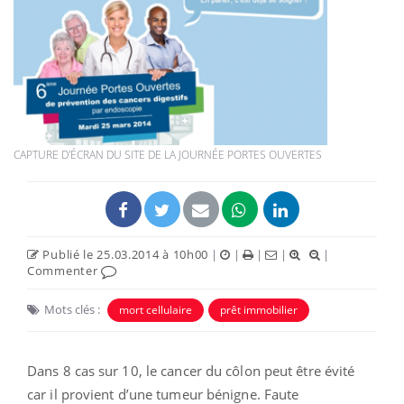
CAPTURE D'ÉCRAN DU SITE DE LA JOURNÉE PORTES OUVERTES
Publié le 25.03.2014 à 10h00
|
|
|
|
|
Commenter
Mots clés :
mort cellulaire
prêt immobilier
Dans 8 cas sur 10, le cancer du côlon peut être évité
car il provient d’une tumeur bénigne. Faute