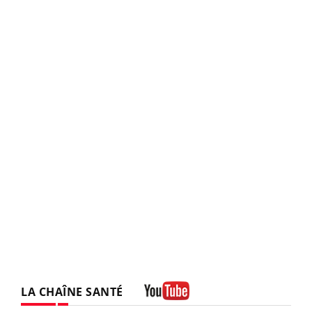
LA CHAÎNE SANTÉ
Youtube