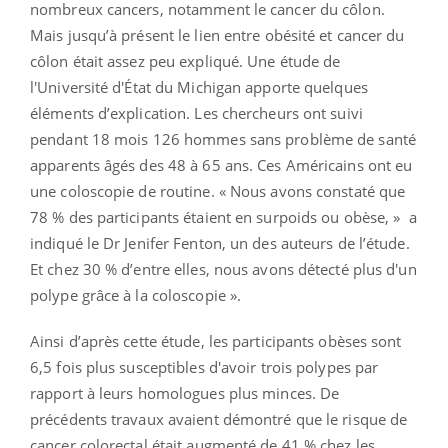
nombreux cancers, notamment le cancer du côlon.
Mais jusqu’à présent le lien entre obésité et cancer du
côlon était assez peu expliqué. Une étude de
l'Université d'État du Michigan apporte quelques
éléments d’explication. Les chercheurs ont suivi
pendant 18 mois 126 hommes sans problème de santé
apparents âgés des 48 à 65 ans. Ces Américains ont eu
une coloscopie de routine. « Nous avons constaté que
78 % des participants étaient en surpoids ou obèse, » a
indiqué le Dr Jenifer Fenton, un des auteurs de l’étude.
Et chez 30 % d’entre elles, nous avons détecté plus d'un
polype grâce à la coloscopie ».
Ainsi d’après cette étude, les participants obèses sont
6,5 fois plus susceptibles d'avoir trois polypes par
rapport à leurs homologues plus minces. De
précédents travaux avaient démontré que le risque de
cancer colorectal était augmenté de 41 % chez les