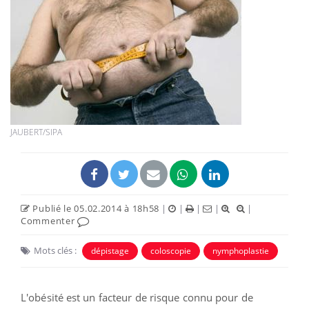
JAUBERT/SIPA
Publié le 05.02.2014 à 18h58
|
|
|
|
|
Commenter
Mots clés :
dépistage
coloscopie
nymphoplastie
L'obésité est un facteur de risque connu pour de