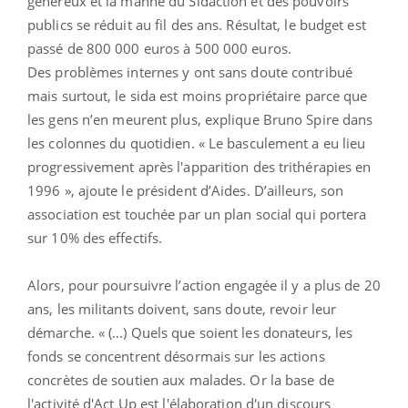
généreux et la manne du Sidaction et des pouvoirs
publics se réduit au fil des ans. Résultat, le budget est
passé de 800 000 euros à 500 000 euros.
Des problèmes internes y ont sans doute contribué
mais surtout, le sida est moins propriétaire parce que
les gens n’en meurent plus, explique Bruno Spire dans
les colonnes du quotidien. « Le basculement a eu lieu
progressivement après l'apparition des trithérapies en
1996 », ajoute le président d’Aides. D’ailleurs, son
association est touchée par un plan social qui portera
sur 10% des effectifs.
Alors, pour poursuivre l’action engagée il y a plus de 20
ans, les militants doivent, sans doute, revoir leur
démarche. « (…) Quels que soient les donateurs, les
fonds se concentrent désormais sur les actions
concrètes de soutien aux malades. Or la base de
l'activité d'Act Up est l'élaboration d'un discours