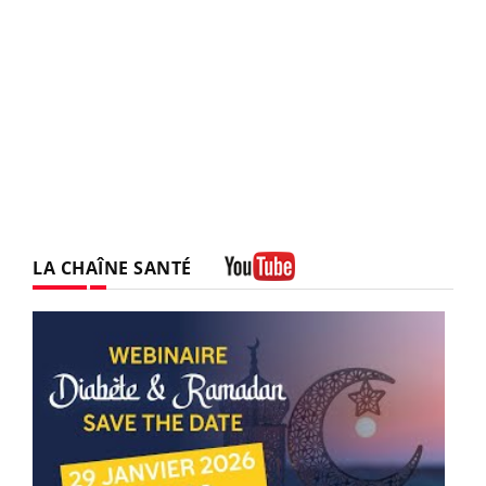
LA CHAÎNE SANTÉ
Youtube