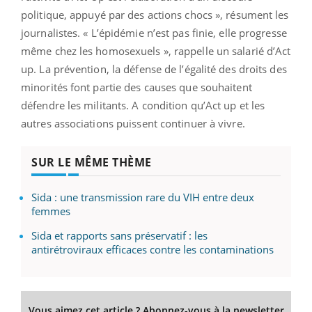
politique, appuyé par des actions chocs », résument les
journalistes. « L’épidémie n’est pas finie, elle progresse
même chez les homosexuels », rappelle un salarié d’Act
up. La prévention, la défense de l’égalité des droits des
minorités font partie des causes que souhaitent
défendre les militants. A condition qu’Act up et les
autres associations puissent continuer à vivre.
SUR LE MÊME THÈME
Sida : une transmission rare du VIH entre deux
femmes
Sida et rapports sans préservatif : les
antirétroviraux efficaces contre les contaminations
Vous aimez cet article ? Abonnez-vous à la newsletter