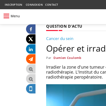
INSCRIPTION
CONNEXION
CONTACT
Menu
QUESTION D'ACTU
Cancer du sein
Opérer et irra
Par
Damien Coulomb
Irradier la zone d'une tumeur
radiothérapie. L'Institut du 
radiothérapie peropératoire.