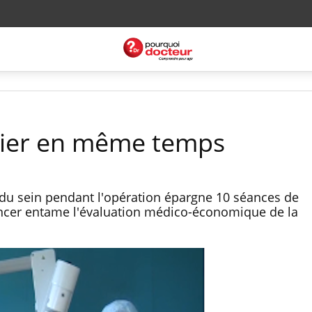
dier en même temps
 du sein pendant l'opération épargne 10 séances de
cancer entame l'évaluation médico-économique de la