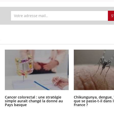
S
S
Cancer colorectal : une stratégie
Chikungunya, dengue, 
simple aurait changé la donne au
que se passe-t-il dans 
Pays basque
France ?