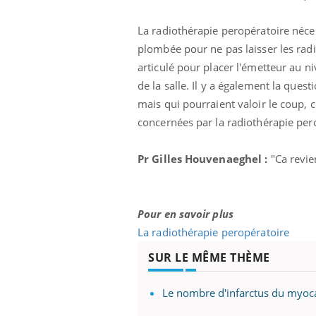
La radiothérapie peropératoire néces
plombée pour ne pas laisser les radi
articulé pour placer l'émetteur au ni
de la salle. Il y a également la que
mais qui pourraient valoir le coup, c
concernées par la radiothérapie per
Pr Gilles Houvenaeghel :
"Ca revie
Pour en savoir plus
La radiothérapie peropératoire
SUR LE MÊME THÈME
Le nombre d'infarctus du myoc