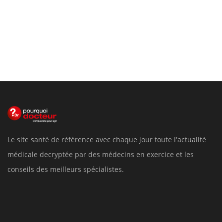
Le site santé de référence avec chaque jour toute l'actualité
médicale decryptée par des médecins en exercice et les
conseils des meilleurs spécialistes.