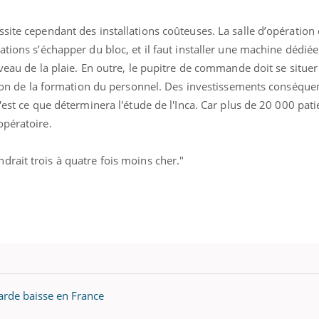
site cependant des installations coûteuses. La salle d’opération 
ations s’échapper du bloc, et il faut installer une machine dédié
veau de la plaie. En outre, le pupitre de commande doit se situer 
stion de la formation du personnel. Des investissements conséque
'est ce que déterminera l'étude de l'Inca. Car plus de 20 000 pati
opératoire.
ndrait trois à quatre fois moins cher."
arde baisse en France